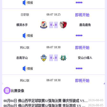
情报
08-07 18:25
即将开始
日职联
-
0
0
横滨水手
鹿岛鹿角
情报
08-07 18:30
即将开始
韩K2联
-
0
0
忠南牙山
安山小绿人
情报
08-07 18:30
即将开始
韩K2联
-
0
0
比赛录像
金浦市民
忠北清州
2026-08-05
08月04日 佛山西甲足球联赛32强淘汰赛 肇庆恒骏成 VS 三七互娱 全场录像
情报
2026-08-05
08月04日 佛山西甲足球联赛32强淘汰赛 贪玩游戏 VS 美的薪火 全场录像