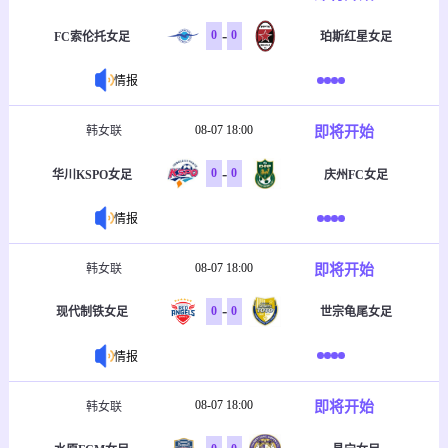
-
0
0
FC索伦托女足
珀斯红星女足
情报
08-07 18:00
即将开始
韩女联
-
0
0
华川KSPO女足
庆州FC女足
情报
08-07 18:00
即将开始
韩女联
-
0
0
现代制铁女足
世宗龟尾女足
情报
08-07 18:00
即将开始
韩女联