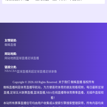
-
0
0
龙仁FC
釜山偶像
情报
08-07 18:30
即将开始
澳南超
友情链接:
-
0
0
托列斯比卡拉
西阿德莱德SC
蜘蛛直播
情报
网站地图:
网站地图
篮球直播
足球直播
08-07 18:30
即将开始
日职联
链接分类:
NBA
CBA
篮球直播
英超
足球直播
足球录像
-
0
0
大阪钢巴
浦和红钻
Copyright © 2026.All Rights Reserved. 关于我们
蜘蛛直播
版权所有
情报
蜘蛛直播网是体育直播导航站，为方便喜欢体育的朋友观看视频，每日最新足球
直播,足球五大联赛直播,篮球直播,NBA在线直播等体育赛事直播，无插件直接观
08-07 19:00
即将开始
俄青联
看！
本站所有赛事直播信号均由用户收集或从搜索引擎搜索整理获得，所有内容均来
-
0
0