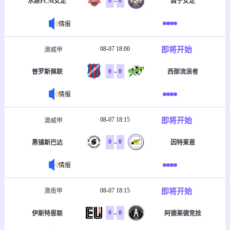
-
0
0
水原FCM女足
昌宁女足
情报
08-07 18:00
即将开始
澳威甲
-
0
0
普罗斯佩联
西部流浪者
情报
08-07 18:15
即将开始
澳威甲
-
0
0
黑镇斯巴达
因特莱恩
情报
08-07 18:15
即将开始
澳南甲
-
0
0
伊斯特恩联
阿德莱德竞技