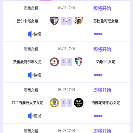
08-07 17:00
即将开始
澳西女超
-
0
0
巴尔卡塔女足
苏比雅可联女足
情报
08-07 17:00
即将开始
澳西女超
-
0
0
费雷曼特尔市女足
珀斯SC女足
情报
08-07 17:00
即将开始
澳西女超
-
0
0
尼兰西澳洲大学女足
西部足球中心女足
情报
08-07 17:00
即将开始
澳西女超