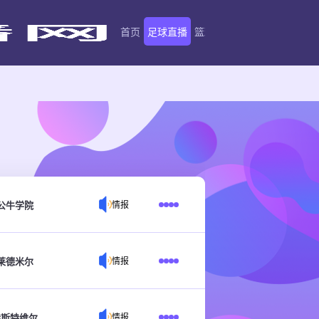
首页
足球直播
篮球直播
足球录像
篮球录
公牛学院
情报
莱德米尔
情报
赫斯特维尔
情报