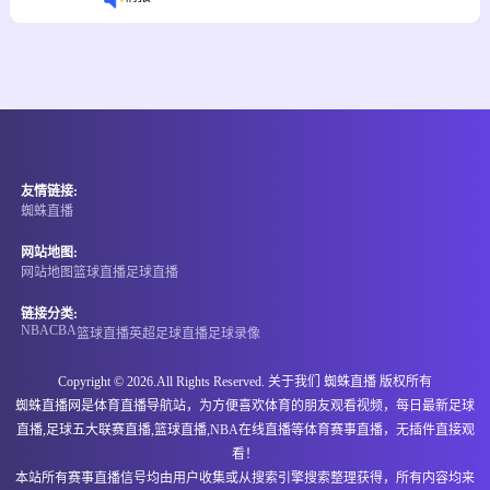
友情链接:
蜘蛛直播
网站地图:
网站地图
篮球直播
足球直播
链接分类:
NBA
CBA
篮球直播
英超
足球直播
足球录像
Copyright © 2026.All Rights Reserved. 关于我们
蜘蛛直播
版权所有
蜘蛛直播网是体育直播导航站，为方便喜欢体育的朋友观看视频，每日最新足球
直播,足球五大联赛直播,篮球直播,NBA在线直播等体育赛事直播，无插件直接观
看！
本站所有赛事直播信号均由用户收集或从搜索引擎搜索整理获得，所有内容均来