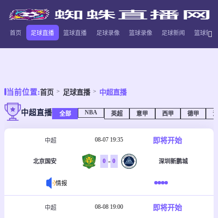
首页
足球直播
篮球直播
足球录像
篮球录像
足球新闻
篮球新闻
当前位置:
首页
足球直播
中超直播
中超直播
NBA
全部
英超
意甲
西甲
德甲
08-07 19:35
即将开始
中超
-
0
0
北京国安
深圳新鹏城
情报
08-08 19:00
即将开始
中超