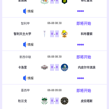
-
0
0
奎迪奥
哥杜雷亚
情报
08-08 08:30
即将开始
智利甲
-
0
0
智利天主大学
科布雷索
情报
08-08 08:30
即将开始
新西中联
-
0
0
卡洛里
内皮尔市流浪
情报
08-08 09:00
即将开始
墨西甲
-
0
0
杜兰戈
皮拉塔斯