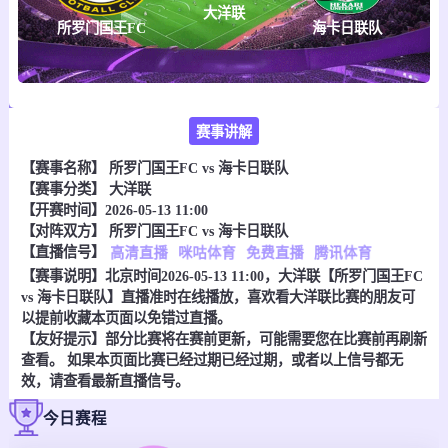
大洋联
所罗门国王FC
海卡日联队
赛事讲解
【赛事名称】
所罗门国王FC vs 海卡日联队
【赛事分类】
大洋联
【开赛时间】2026-05-13 11:00
【对阵双方】
所罗门国王FC vs 海卡日联队
【直播信号】
高清直播
咪咕体育
免费直播
腾讯体育
【赛事说明】北京时间2026-05-13 11:00，大洋联【所罗门国王FC
vs 海卡日联队】直播准时在线播放，喜欢看大洋联比赛的朋友可
以提前收藏本页面以免错过直播。
【友好提示】部分比赛将在赛前更新，可能需要您在比赛前再刷新
查看。 如果本页面比赛已经过期已经过期，或者以上信号都无
效，请查看最新直播信号。
今日赛程