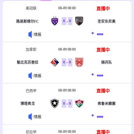
08-09 08:00
直播中
美冠联
-
0
0
路易斯维尔FC
圣安东尼奥
情报
08-09 08:00
直播中
加拿职
-
0
0
魁北克苏普拉
骑兵队
情报
08-09 08:00
直播中
巴西甲
-
0
0
博塔弗戈
弗鲁米嫩塞
情报
08-09 08:00
直播中
尼拉甲