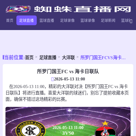
首页
足球直播
篮球直播
足球录像
篮球录像
足球新闻
篮球新闻
当前位置:
首页
足球直播
大洋联
所罗门国王FCVS海卡日联队
所罗门国王FC vs 海卡日联队
2026-05-13 11:00
在2026-05-13 11:00，精彩的大洋联对决【所罗门国王FC vs 海卡
日联队】将进行直播。喜爱大洋联的球迷们，别忘了提前收藏本页
面，确保不错过这场精彩的比赛。
2026-05-13 11:00
3
VS
0