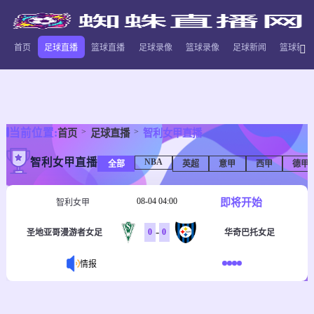
首页
足球直播
篮球直播
足球录像
篮球录像
足球新闻
篮球新闻
当前位置:
首页
足球直播
智利女甲直播
智利女甲直播
NBA
全部
英超
意甲
西甲
德甲
08-04 04:00
即将开始
智利女甲
-
0
0
圣地亚哥漫游者女足
华奇巴托女足
情报