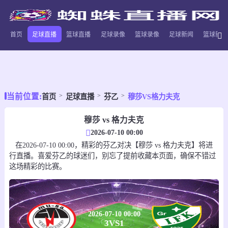
首页
足球直播
篮球直播
足球录像
篮球录像
足球新闻
篮球新闻
当前位置:
首页
足球直播
芬乙
穆莎VS格力夫克
穆莎 vs 格力夫克
2026-07-10 00:00
在2026-07-10 00:00，精彩的芬乙对决【穆莎 vs 格力夫克】将进
行直播。喜爱芬乙的球迷们，别忘了提前收藏本页面，确保不错过
这场精彩的比赛。
2026-07-10 00:00
3
VS
1