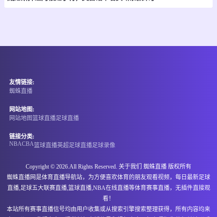
08-11 01:00
即将开始
挪甲
-
0
0
莫斯
奥德
情报
08-11 01:00
即将开始
挪丙
友情链接:
-
0
0
阿萨纳B队
艾于斯德沃尔
蜘蛛直播
网站地图:
情报
网站地图
篮球直播
足球直播
08-11 01:00
即将开始
丹麦超
链接分类:
NBA
CBA
篮球直播
英超
足球直播
足球录像
-
0
0
锡尔克堡
欧登塞
Copyright © 2026.All Rights Reserved. 关于我们
蜘蛛直播
版权所有
情报
蜘蛛直播网是体育直播导航站，为方便喜欢体育的朋友观看视频，每日最新足球
直播,足球五大联赛直播,篮球直播,NBA在线直播等体育赛事直播，无插件直接观
看！
08-11 01:00
即将开始
波兰超
本站所有赛事直播信号均由用户收集或从搜索引擎搜索整理获得，所有内容均来