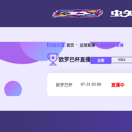
首页
足球直播
欧罗巴杯直播
当前位置:
欧罗巴杯直播
NBA
全部
07-31 03:00
直播中
欧罗巴杯