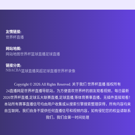
友情链接:
世界杯直播
网站地图:
网站地图
世界杯
篮球直播
足球直播
链接分类:
NBA
CBA
篮球直播
英超
足球直播
世界杯录像
Copyright © 2026.All Rights Reserved. 关于我们
世界杯直播
版权所有
24直播网是世界杯直播导航站，为方便喜欢世界杯的朋友观看视频，每日最新
2026世界杯直播,足球五大联赛直播,足球直播,等体育赛事直播，无插件直接观看！
本站所有赛事直播信号均由用户收集或从搜索引擎搜索整理获得，所有内容均来
自互联网，我们自身不提供任何直播信号和视频内容，如有侵犯您的权益请联系
我们，我们会第一时间处理