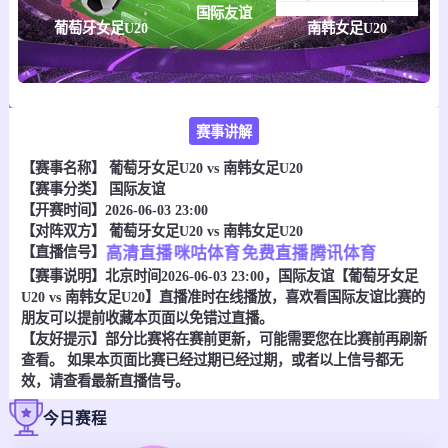
国际友谊
葡萄牙女足U20
南韩女足U20
赛事讲解
【赛事名称】
葡萄牙女足U20 vs 南韩女足U20
【赛事分类】
国际友谊
【开赛时间】2026-06-03 23:00
【对阵双方】
葡萄牙女足U20 vs 南韩女足U20
【直播信号】
高清直播
咪咕体育
免费直播
腾讯体育
【赛事说明】北京时间2026-06-03 23:00，国际友谊【葡萄牙女足
U20 vs 南韩女足U20】直播准时在线播放，喜欢看国际友谊比赛的
朋友可以提前收藏本页面以免错过直播。
【友好提示】部分比赛将在赛前更新，可能需要您在比赛前再刷新
查看。 如果本页面比赛已经过期已经过期，或者以上信号都无
效，请查看最新直播信号。
今日赛程