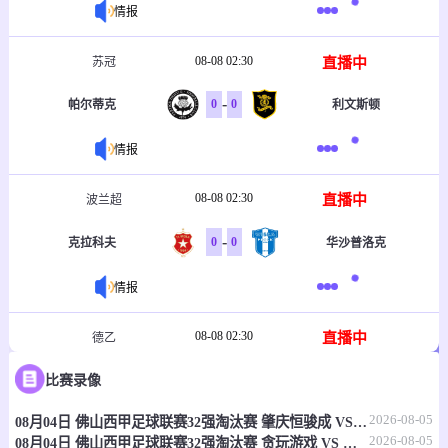
情报
08-08 02:30
直播中
苏冠
-
0
0
帕尔蒂克
利文斯顿
情报
08-08 02:30
直播中
波兰超
-
0
0
克拉科夫
华沙普洛克
情报
08-08 02:30
直播中
德乙
-
0
0
比赛录像
波鸿
柏林赫塔
2026-08-05
08月04日 佛山西甲足球联赛32强淘汰赛 肇庆恒骏成 VS 三七互娱 全场录像
情报
2026-08-05
08月04日 佛山西甲足球联赛32强淘汰赛 贪玩游戏 VS 美的薪火 全场录像