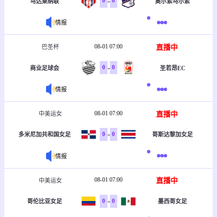
-
0
0
马达莱纳联
奥尔索马尔索
情报
08-01 07:00
直播中
巴圣杯
-
0
0
商业足球会
圣若昂EC
情报
08-01 07:00
直播中
中美运女
-
0
0
多米尼加共和国女足
哥斯达黎加女足
情报
08-01 07:00
直播中
中美运女
-
0
0
哥伦比亚女足
墨西哥女足