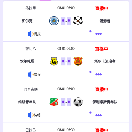
08-01 06:00
直播中
乌拉甲
-
0
0
图尔克
漫游者
情报
08-01 06:00
直播中
智利乙
-
0
0
坎尔托塔
塔尔卡流浪者
情报
08-01 06:00
直播中
巴圣青联
-
0
0
维络青年队
保利嫩斯青年队
情报
08-01 06:30
直播中
巴拉乙