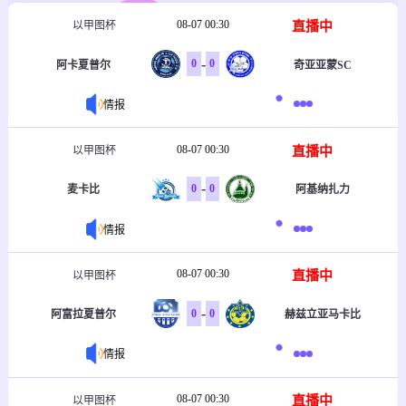
08-07 00:30
直播中
以甲图杯
-
0
0
阿卡夏普尔
奇亚亚蒙SC
情报
08-07 00:30
直播中
以甲图杯
-
0
0
麦卡比
阿基纳扎力
情报
08-07 00:30
直播中
以甲图杯
-
0
0
阿富拉夏普尔
赫兹立亚马卡比
情报
08-07 00:30
直播中
以甲图杯