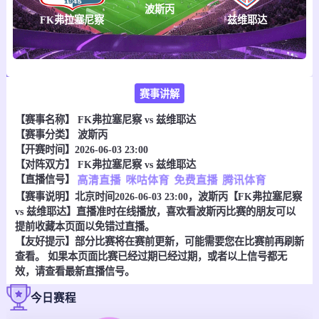
波斯丙
FK弗拉塞尼察
兹维耶达
赛事讲解
【赛事名称】
FK弗拉塞尼察 vs 兹维耶达
【赛事分类】
波斯丙
【开赛时间】2026-06-03 23:00
【对阵双方】
FK弗拉塞尼察 vs 兹维耶达
【直播信号】
高清直播
咪咕体育
免费直播
腾讯体育
【赛事说明】北京时间2026-06-03 23:00，波斯丙【FK弗拉塞尼察
vs 兹维耶达】直播准时在线播放，喜欢看波斯丙比赛的朋友可以
提前收藏本页面以免错过直播。
【友好提示】部分比赛将在赛前更新，可能需要您在比赛前再刷新
查看。 如果本页面比赛已经过期已经过期，或者以上信号都无
效，请查看最新直播信号。
今日赛程