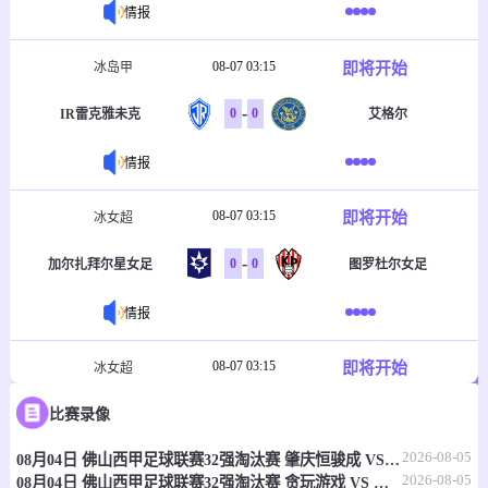
情报
08-07 03:15
即将开始
冰岛甲
-
0
0
IR雷克雅未克
艾格尔
情报
08-07 03:15
即将开始
冰女超
-
0
0
加尔扎拜尔星女足
图罗杜尔女足
情报
08-07 03:15
即将开始
冰女超
-
0
0
比赛录像
瓦路尔女足
维京古尔女足
2026-08-05
08月04日 佛山西甲足球联赛32强淘汰赛 肇庆恒骏成 VS 三七互娱 全场录像
情报
2026-08-05
08月04日 佛山西甲足球联赛32强淘汰赛 贪玩游戏 VS 美的薪火 全场录像