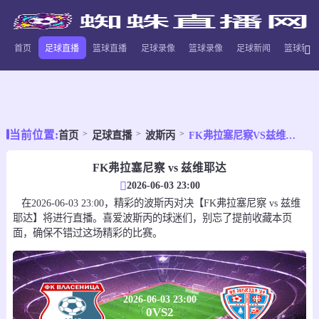
首页
足球直播
篮球直播
足球录像
篮球录像
足球新闻
篮球新闻
当前位置:
首页
足球直播
波斯丙
FK弗拉塞尼察VS兹维耶达
FK弗拉塞尼察 vs 兹维耶达
2026-06-03 23:00
在2026-06-03 23:00，精彩的波斯丙对决【FK弗拉塞尼察 vs 兹维
耶达】将进行直播。喜爱波斯丙的球迷们，别忘了提前收藏本页
面，确保不错过这场精彩的比赛。
2026-06-03 23:00
0
VS
2