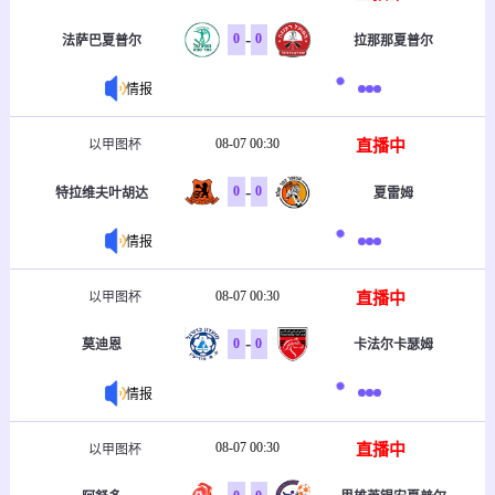
-
0
0
法萨巴夏普尔
拉那那夏普尔
情报
08-07 00:30
直播中
以甲图杯
-
0
0
特拉维夫叶胡达
夏雷姆
情报
08-07 00:30
直播中
以甲图杯
-
0
0
莫迪恩
卡法尔卡瑟姆
情报
08-07 00:30
直播中
以甲图杯