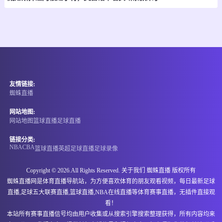
-
0
0
AFC金属布佐
阿富马齐
情报
08-08 16:00
直播中
罗乙
友情链接:
-
0
0
波佩什蒂莱奥代尼
FC贝卡
蜘蛛直播
情报
网站地图:
网站地图
篮球直播
足球直播
08-08 16:00
直播中
罗乙
链接分类:
NBA
CBA
篮球直播
英超
足球直播
足球录像
-
0
0
维图尔
蒂米什瓦拉
Copyright © 2026.All Rights Reserved. 关于我们
蜘蛛直播
版权所有
情报
蜘蛛直播网是体育直播导航站，为方便喜欢体育的朋友观看视频，每日最新足球
直播,足球五大联赛直播,篮球直播,NBA在线直播等体育赛事直播，无插件直接观
08-08 16:00
直播中
罗乙
看！
本站所有赛事直播信号均由用户收集或从搜索引擎搜索整理获得，所有内容均来