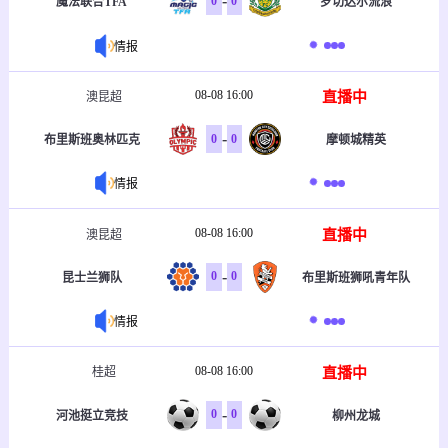
-
0
0
魔法联合TFA
罗切达尔流浪
情报
08-08 16:00
直播中
澳昆超
-
0
0
布里斯班奥林匹克
摩顿城精英
情报
08-08 16:00
直播中
澳昆超
-
0
0
昆士兰狮队
布里斯班狮吼青年队
情报
08-08 16:00
直播中
桂超
-
0
0
河池挺立竞技
柳州龙城