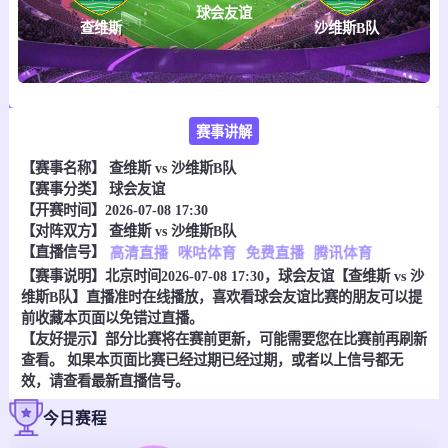
球会友谊
查维斯
沙维斯B队
赛事讲解
【赛事名称】
查维斯 vs 沙维斯B队
【赛事分类】
球会友谊
【开赛时间】2026-07-08 17:30
【对阵双方】
查维斯 vs 沙维斯B队
【直播信号】
高清直播
咪咕体育
免费直播
腾讯体育
【赛事说明】北京时间2026-07-08 17:30，球会友谊【查维斯 vs 沙
维斯B队】直播准时在线播放，喜欢看球会友谊比赛的朋友可以提
前收藏本页面以免错过直播。
【友好提示】部分比赛将在赛前更新，可能需要您在比赛前再刷新
查看。 如果本页面比赛已经过期已经过期，或者以上信号都无
效，请查看最新直播信号。
今日赛程