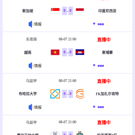
-
0
0
新加坡
印度尼西亚
情报
08-07 21:00
直播中
东南锦
-
0
0
越南
柬埔寨
情报
08-07 21:00
直播中
乌兹甲
-
0
0
布哈拉大学
FK加扎尔肯特
情报
08-07 21:00
直播中
乌兹甲