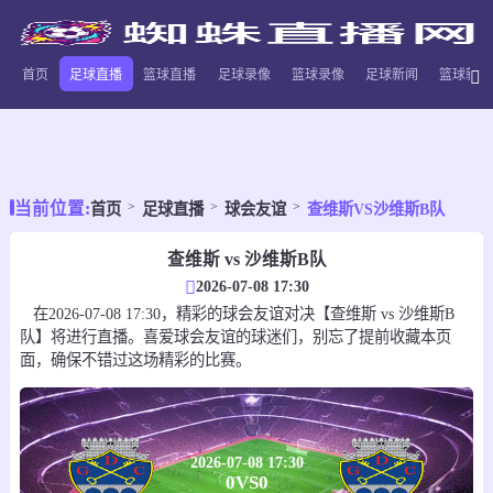
首页
足球直播
篮球直播
足球录像
篮球录像
足球新闻
篮球新闻
当前位置:
首页
足球直播
球会友谊
查维斯VS沙维斯B队
查维斯 vs 沙维斯B队
2026-07-08 17:30
在2026-07-08 17:30，精彩的球会友谊对决【查维斯 vs 沙维斯B
队】将进行直播。喜爱球会友谊的球迷们，别忘了提前收藏本页
面，确保不错过这场精彩的比赛。
2026-07-08 17:30
0
VS
0