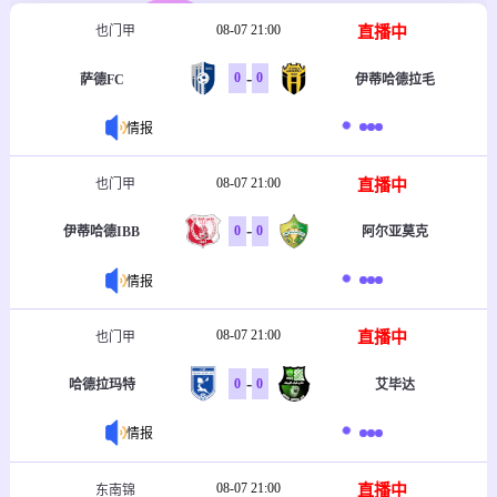
08-07 21:00
直播中
也门甲
-
0
0
萨德FC
伊蒂哈德拉毛
情报
08-07 21:00
直播中
也门甲
-
0
0
伊蒂哈德IBB
阿尔亚莫克
情报
08-07 21:00
直播中
也门甲
-
0
0
哈德拉玛特
艾毕达
情报
08-07 21:00
直播中
东南锦