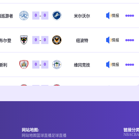
-
0
0
园巡游者
米尔沃尔
情报
-
0
0
温布尔登
纽波特
情报
-
0
0
斯利
维冈竞技
情报
-
0
0
斯托城
沃尔索尔
情报
-
0
0
托流浪
彼得堡联
情报
网站地图:
链接分类
NBA
CB
网站地图
篮球直播
足球直播
-
0
0
姆利
雷丁
情报