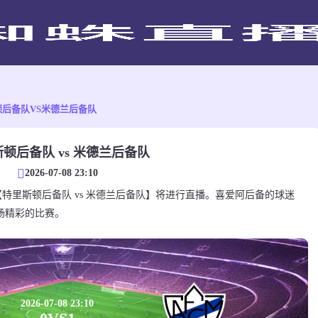
顿后备队VS米德兰后备队
顿后备队 vs 米德兰后备队
2026-07-08 23:10
后备对决【特里斯顿后备队 vs 米德兰后备队】将进行直播。喜爱阿后备的球迷
场精彩的比赛。
2026-07-08 23:10