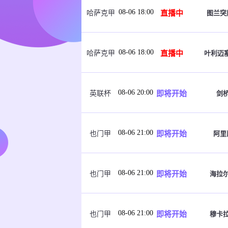
08-06 18:00
直播中
图兰突
哈萨克甲
08-06 18:00
直播中
叶利迈
哈萨克甲
08-06 20:00
即将开始
剑
英联杯
08-06 21:00
即将开始
阿里
也门甲
08-06 21:00
即将开始
海拉
也门甲
08-06 21:00
即将开始
穆卡
也门甲