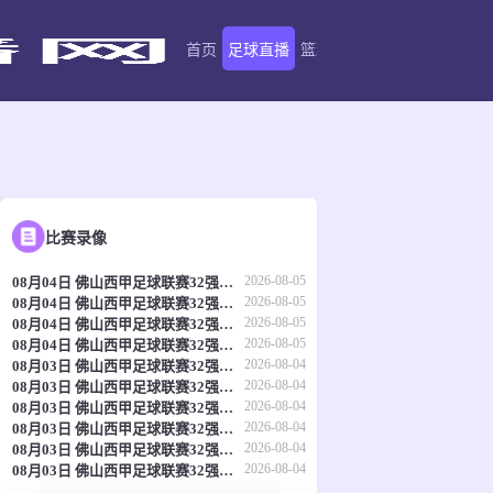
首页
足球直播
篮球直播
足球录像
篮球录
比赛录像
2026-08-05
08月04日 佛山西甲足球联赛32强淘汰赛 肇庆恒骏成 VS 三七互娱 全场录像
2026-08-05
08月04日 佛山西甲足球联赛32强淘汰赛 贪玩游戏 VS 美的薪火 全场录像
2026-08-05
08月04日 佛山西甲足球联赛32强淘汰赛 广东西南建设 VS 香港圣徒 全场录像
2026-08-05
08月04日 佛山西甲足球联赛32强淘汰赛 藝品高國際 VS 湛江狂狼·粵辉能源 全场录像
2026-08-04
08月03日 佛山西甲足球联赛32强淘汰赛 广东凤铝 VS 湛江八部科技 全场录像
2026-08-04
08月03日 佛山西甲足球联赛32强淘汰赛 大塘控股 VS 茂名市点都得 全场录像
2026-08-04
08月03日 佛山西甲足球联赛32强淘汰赛 广州蜀地红 VS 广州戴拿模 全场录像
2026-08-04
08月03日 佛山西甲足球联赛32强淘汰赛 三水乐民兴健力宝 VS 中国澳门澳科精英 全场录像
2026-08-04
08月03日 佛山西甲足球联赛32强淘汰赛 广州求信 VS 顺德新青年 全场录像
2026-08-04
08月03日 佛山西甲足球联赛32强淘汰赛 广东客家青年 VS 广州英华思力U17 全场录像