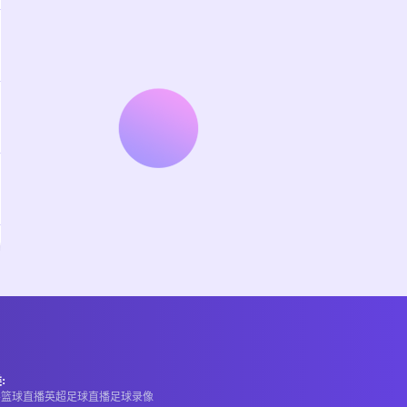
:
A
篮球直播
英超
足球直播
足球录像