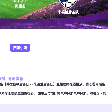
0
VS
1
阿后备
米德兰后备队
赛事讲解
直播
腾讯体育
10，阿后备【特里斯顿后备队 vs 米德兰后备队】直播准时在线播放，喜欢看阿后备
。
要您在比赛前再刷新查看。 如果本页面比赛已经过期已经过期，或者以上信