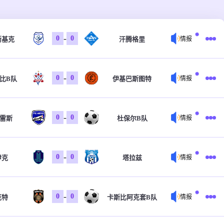
-
0
0
斯基克
汗腾格里
情报
-
0
0
比B队
伊基巴斯图特
情报
-
0
0
阿雷斯
杜保尔B队
情报
-
0
0
伊克
塔拉兹
情报
-
0
0
克特
卡斯比阿克套B队
情报