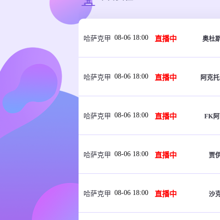
08-06 18:00
直播中
奥杜
哈萨克甲
08-06 18:00
直播中
阿克托
哈萨克甲
08-06 18:00
直播中
FK
哈萨克甲
08-06 18:00
直播中
贾
哈萨克甲
08-06 18:00
直播中
沙
哈萨克甲