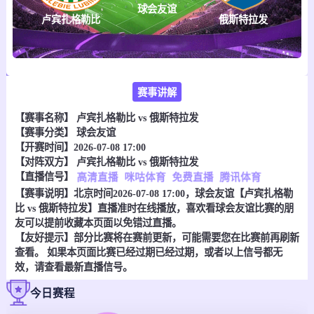
球会友谊
卢宾扎格勒比
俄斯特拉发
赛事讲解
【赛事名称】
卢宾扎格勒比 vs 俄斯特拉发
【赛事分类】
球会友谊
【开赛时间】2026-07-08 17:00
【对阵双方】
卢宾扎格勒比 vs 俄斯特拉发
【直播信号】
高清直播
咪咕体育
免费直播
腾讯体育
【赛事说明】北京时间2026-07-08 17:00，球会友谊【卢宾扎格勒
比 vs 俄斯特拉发】直播准时在线播放，喜欢看球会友谊比赛的朋
友可以提前收藏本页面以免错过直播。
【友好提示】部分比赛将在赛前更新，可能需要您在比赛前再刷新
查看。 如果本页面比赛已经过期已经过期，或者以上信号都无
效，请查看最新直播信号。
今日赛程