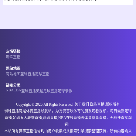
-
0
0
龙仁FC
釜山偶像
情报
08-07 18:30
即将开始
澳南超
友情链接:
-
0
0
托列斯比卡拉
西阿德莱德SC
蜘蛛直播
情报
网站地图:
网站地图
篮球直播
足球直播
08-07 18:30
即将开始
日职联
链接分类:
NBA
CBA
篮球直播
英超
足球直播
足球录像
-
0
0
大阪钢巴
浦和红钻
Copyright © 2026.All Rights Reserved. 关于我们
蜘蛛直播
版权所有
情报
蜘蛛直播网是体育直播导航站，为方便喜欢体育的朋友观看视频，每日最新足球
直播,足球五大联赛直播,篮球直播,NBA在线直播等体育赛事直播，无插件直接观
08-07 19:00
即将开始
俄青联
看！
本站所有赛事直播信号均由用户收集或从搜索引擎搜索整理获得，所有内容均来
-
0
0