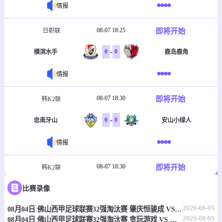
情报
08-07 18:25
即将开始
日职联
-
0
0
横滨水手
鹿岛鹿角
情报
08-07 18:30
即将开始
韩K2联
-
0
0
忠南牙山
安山小绿人
情报
08-07 18:30
即将开始
韩K2联
-
0
0
比赛录像
金浦市民
忠北清州
2026-08-05
08月04日 佛山西甲足球联赛32强淘汰赛 肇庆恒骏成 VS 三七互娱 全场录像
情报
2026-08-05
08月04日 佛山西甲足球联赛32强淘汰赛 贪玩游戏 VS 美的薪火 全场录像