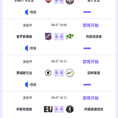
-
0
0
水原FCM女足
昌宁女足
情报
08-07 18:00
即将开始
澳威甲
-
0
0
普罗斯佩联
西部流浪者
情报
08-07 18:15
即将开始
澳威甲
-
0
0
黑镇斯巴达
因特莱恩
情报
08-07 18:15
即将开始
澳南甲
-
0
0
伊斯特恩联
阿德莱德竞技