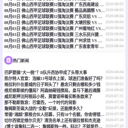
2026-08-05
08月04日 佛山西甲足球联赛32强淘汰赛 广东西南建设 VS 香港圣徒 全场录像
08-07 18:30
即将开始
韩K2联
2026-08-05
08月04日 佛山西甲足球联赛32强淘汰赛 藝品高國際 VS 湛江狂狼·粵辉能源 全场录像
2026-08-04
08月03日 佛山西甲足球联赛32强淘汰赛 广东凤铝 VS 湛江八部科技 全场录像
-
0
0
庆南FC
大邱FC
2026-08-04
08月03日 佛山西甲足球联赛32强淘汰赛 大塘控股 VS 茂名市点都得 全场录像
2026-08-04
08月03日 佛山西甲足球联赛32强淘汰赛 广州蜀地红 VS 广州戴拿模 全场录像
情报
2026-08-04
08月03日 佛山西甲足球联赛32强淘汰赛 三水乐民兴健力宝 VS 中国澳门澳科精英 全场录像
2026-08-04
08月03日 佛山西甲足球联赛32强淘汰赛 广州求信 VS 顺德新青年 全场录像
2026-08-04
08月03日 佛山西甲足球联赛32强淘汰赛 广东客家青年 VS 广州英华思力U17 全场录像
08-07 18:30
即将开始
韩K2联
-
0
0
华城FC
首尔衣恋
热门新闻
2026-08-04
巴萨要搞“大一统”？B队升西协甲成了头等大事
情报
2026-08-03
凯尔特人官宣：泡椒13号球衣上架，球迷们准备好了吗？
2026-08-02
格拉利什在曼城的日子到头了？悬念只剩去哪和多少钱
08-07 18:30
即将开始
韩K2联
2026-08-02
维尼修斯续约僵局？阿森纳砸钱搅局，皇马下最后通牒
2026-07-31
威尼斯押注阿根廷小将，莫雷诺带着买断条款来了
-
0
0
水原三星
金海
2026-07-31
那不勒斯致哀：巴雷西，一个时代的背影
2026-07-30
詹姆斯圣诞大战的“全勤”纪录，还能撑多久？
情报
2026-07-29
常德“湘超”票根合伙人招募，只有50个名额，你舍得错过吗？
2026-07-28
切尔西锁定维尔贝克？清洗名单上还有德拉普和杰克逊
08-07 18:30
即将开始
2026-07-26
韩K2联
J博士谈詹科二选一：詹姆斯独一档，科比？不就是乔丹复刻版嘛