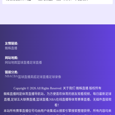
-
0
0
龙仁FC
釜山偶像
情报
08-07 18:30
即将开始
澳南超
友情链接:
-
0
0
托列斯比卡拉
西阿德莱德SC
蜘蛛直播
情报
网站地图:
网站地图
篮球直播
足球直播
08-07 18:30
即将开始
日职联
链接分类:
NBA
CBA
篮球直播
英超
足球直播
足球录像
-
0
0
大阪钢巴
浦和红钻
Copyright © 2026.All Rights Reserved. 关于我们
蜘蛛直播
版权所有
情报
蜘蛛直播网是体育直播导航站，为方便喜欢体育的朋友观看视频，每日最新足球
直播,足球五大联赛直播,篮球直播,NBA在线直播等体育赛事直播，无插件直接观
08-07 19:00
即将开始
俄青联
看！
本站所有赛事直播信号均由用户收集或从搜索引擎搜索整理获得，所有内容均来
-
0
0