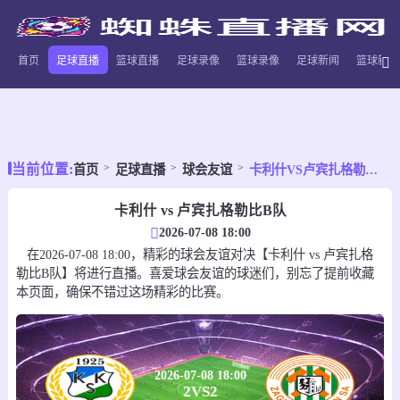
首页
足球直播
篮球直播
足球录像
篮球录像
足球新闻
篮球新闻
当前位置:
首页
足球直播
球会友谊
卡利什VS卢宾扎格勒比B队
卡利什 vs 卢宾扎格勒比B队
2026-07-08 18:00
在2026-07-08 18:00，精彩的球会友谊对决【卡利什 vs 卢宾扎格
勒比B队】将进行直播。喜爱球会友谊的球迷们，别忘了提前收藏
本页面，确保不错过这场精彩的比赛。
2026-07-08 18:00
2
VS
2