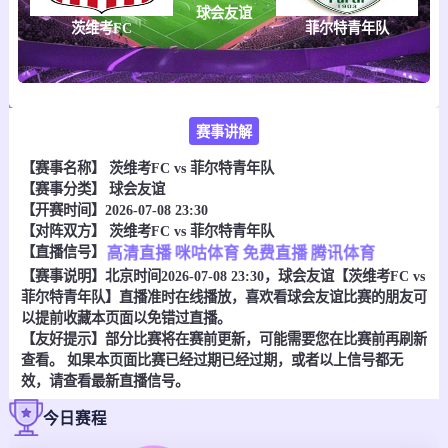
球会友谊
茨维考FC
菲尔特青年队
赛事讲解
【赛事名称】
茨维考FC vs 菲尔特青年队
【赛事分类】
球会友谊
【开赛时间】2026-07-08 23:30
【对阵双方】
茨维考FC vs 菲尔特青年队
【直播信号】
高清直播
咪咕体育
免费直播
腾讯体育
【赛事说明】北京时间2026-07-08 23:30，球会友谊【茨维考FC vs
菲尔特青年队】直播准时在线播放，喜欢看球会友谊比赛的朋友可
以提前收藏本页面以免错过直播。
【友好提示】部分比赛将在赛前更新，可能需要您在比赛前再刷新
查看。 如果本页面比赛已经过期已经过期，或者以上信号都无
效，请查看最新直播信号。
今日赛程