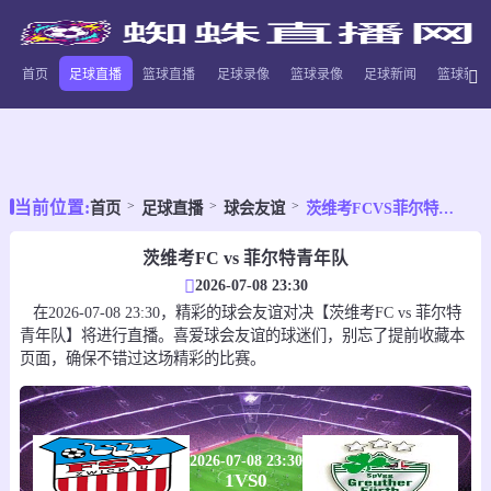
首页
足球直播
篮球直播
足球录像
篮球录像
足球新闻
篮球新闻
当前位置:
首页
足球直播
球会友谊
茨维考FCVS菲尔特青年队
茨维考FC vs 菲尔特青年队
2026-07-08 23:30
在2026-07-08 23:30，精彩的球会友谊对决【茨维考FC vs 菲尔特
青年队】将进行直播。喜爱球会友谊的球迷们，别忘了提前收藏本
页面，确保不错过这场精彩的比赛。
2026-07-08 23:30
1
VS
0