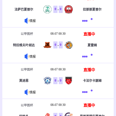
-
0
0
法萨巴夏普尔
拉那那夏普尔
情报
08-07 00:30
直播中
以甲图杯
-
0
0
特拉维夫叶胡达
夏雷姆
情报
08-07 00:30
直播中
以甲图杯
-
0
0
莫迪恩
卡法尔卡瑟姆
情报
08-07 00:30
直播中
以甲图杯