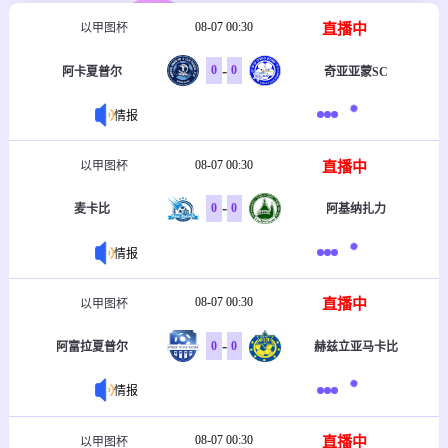
08-07 00:30
直播中
以甲图杯
-
0
0
阿卡夏普尔
奇亚亚蒙SC
情报
08-07 00:30
直播中
以甲图杯
-
0
0
麦卡比
阿基纳扎力
情报
08-07 00:30
直播中
以甲图杯
-
0
0
阿富拉夏普尔
赫兹立亚马卡比
情报
08-07 00:30
直播中
以甲图杯