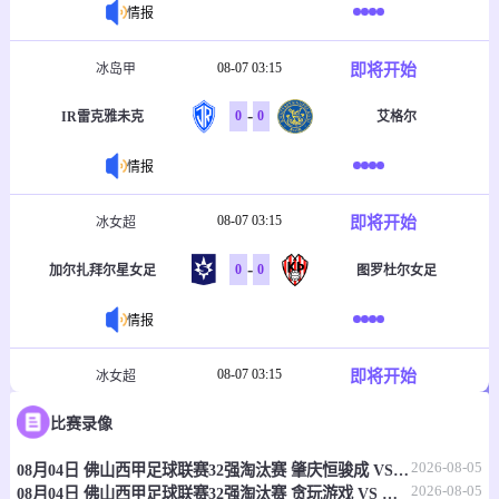
情报
08-07 03:15
即将开始
冰岛甲
-
0
0
IR雷克雅未克
艾格尔
情报
08-07 03:15
即将开始
冰女超
-
0
0
加尔扎拜尔星女足
图罗杜尔女足
情报
08-07 03:15
即将开始
冰女超
-
0
0
比赛录像
瓦路尔女足
维京古尔女足
2026-08-05
08月04日 佛山西甲足球联赛32强淘汰赛 肇庆恒骏成 VS 三七互娱 全场录像
情报
2026-08-05
08月04日 佛山西甲足球联赛32强淘汰赛 贪玩游戏 VS 美的薪火 全场录像