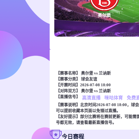
奥尔堡
【赛事名称】
奥尔堡 vs 兰讷斯
【赛事分类】
球会友谊
【开赛时间】2026-07-08 18:00
【对阵双方】
奥尔堡 vs 兰讷斯
【直播信号】
高清直播
咪咕体育
免费
【赛事说明】北京时间2026-07-08 18:
可以提前收藏本页面以免错过直播。
【友好提示】部分比赛将在赛前更新，可能需
号都无效，请查看最新直播信号。
今日赛程