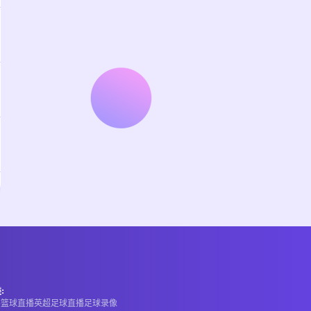
:
A
篮球直播
英超
足球直播
足球录像