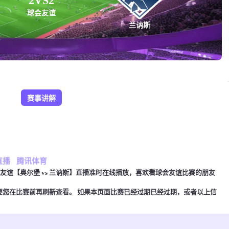
2
VS
2
球会友谊
兰讷斯
赛事讲解
直播
腾讯体育
00，球会友谊【奥尔堡 vs 兰讷斯】直播准时在线播放，喜欢看球会友谊比赛的朋友
要您在比赛前再刷新查看。 如果本页面比赛已经过期已经过期，或者以上信