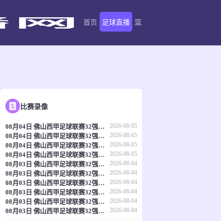
首页
足球直播
篮球直播
足球录像
篮球录
比赛录像
2026-08-05
08月04日 佛山西甲足球联赛32强淘汰赛 肇庆恒骏成 VS 三七互娱 全场录像
2026-08-05
08月04日 佛山西甲足球联赛32强淘汰赛 贪玩游戏 VS 美的薪火 全场录像
2026-08-05
08月04日 佛山西甲足球联赛32强淘汰赛 广东西南建设 VS 香港圣徒 全场录像
2026-08-05
08月04日 佛山西甲足球联赛32强淘汰赛 藝品高國際 VS 湛江狂狼·粵辉能源 全场录像
2026-08-04
08月03日 佛山西甲足球联赛32强淘汰赛 广东凤铝 VS 湛江八部科技 全场录像
2026-08-04
08月03日 佛山西甲足球联赛32强淘汰赛 大塘控股 VS 茂名市点都得 全场录像
2026-08-04
08月03日 佛山西甲足球联赛32强淘汰赛 广州蜀地红 VS 广州戴拿模 全场录像
2026-08-04
08月03日 佛山西甲足球联赛32强淘汰赛 三水乐民兴健力宝 VS 中国澳门澳科精英 全场录像
2026-08-04
08月03日 佛山西甲足球联赛32强淘汰赛 广州求信 VS 顺德新青年 全场录像
2026-08-04
08月03日 佛山西甲足球联赛32强淘汰赛 广东客家青年 VS 广州英华思力U17 全场录像