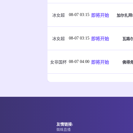
08-07 03:15
即将开始
加尔扎拜
冰女超
08-07 03:15
即将开始
瓦路
冰女超
08-07 04:00
即将开始
佛得
女非国杯
08-07 04:00
即将开始
马里
女非国杯
08-07 04:30
即将开始
恩维
哥伦乙
友情链接:
蜘蛛直播
08-07 05:00
即将开始
卡利
哥伦乙