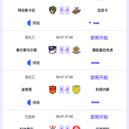
-
0
0
特拉斯卡拉
瓦哈卡
情报
08-07 07:00
即将开始
哥伦乙
-
0
0
奥尔索马尔索
锡帕基拉老虎
情报
08-07 07:00
即将开始
哥伦乙
-
0
0
波哥塔
利昂内斯
情报
08-07 07:00
即将开始
巴西杯