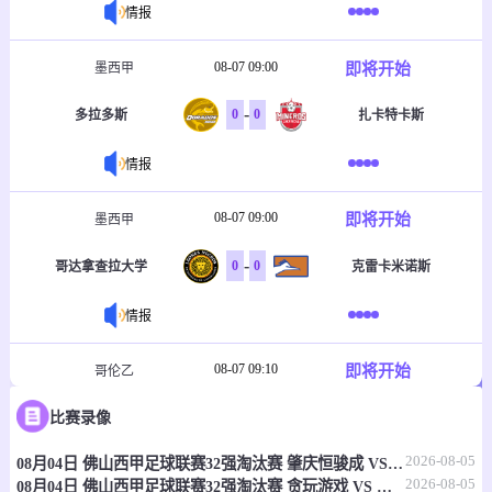
情报
08-07 09:00
即将开始
墨西甲
-
0
0
多拉多斯
扎卡特卡斯
情报
08-07 09:00
即将开始
墨西甲
-
0
0
哥达拿查拉大学
克雷卡米诺斯
情报
08-07 09:10
即将开始
哥伦乙
-
0
0
比赛录像
卡达根拿
尤姆博独立
2026-08-05
08月04日 佛山西甲足球联赛32强淘汰赛 肇庆恒骏成 VS 三七互娱 全场录像
情报
2026-08-05
08月04日 佛山西甲足球联赛32强淘汰赛 贪玩游戏 VS 美的薪火 全场录像