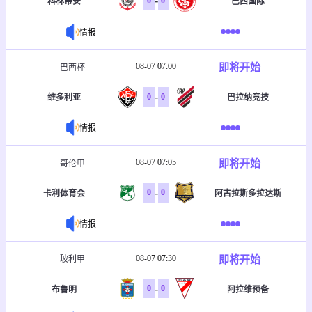
-
0
0
科林蒂安
巴西国际
情报
08-07 07:00
即将开始
巴西杯
-
0
0
维多利亚
巴拉纳竞技
情报
08-07 07:05
即将开始
哥伦甲
-
0
0
卡利体育会
阿古拉斯多拉达斯
情报
08-07 07:30
即将开始
玻利甲
-
0
0
布鲁明
阿拉维预备