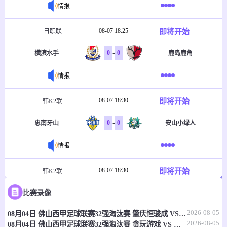
情报
08-07 18:25
即将开始
日职联
-
0
0
横滨水手
鹿岛鹿角
情报
08-07 18:30
即将开始
韩K2联
-
0
0
忠南牙山
安山小绿人
情报
08-07 18:30
即将开始
韩K2联
-
0
0
比赛录像
金浦市民
忠北清州
2026-08-05
08月04日 佛山西甲足球联赛32强淘汰赛 肇庆恒骏成 VS 三七互娱 全场录像
情报
2026-08-05
08月04日 佛山西甲足球联赛32强淘汰赛 贪玩游戏 VS 美的薪火 全场录像