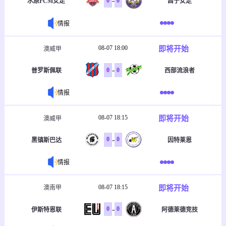
-
0
0
水原FCM女足
昌宁女足
情报
08-07 18:00
即将开始
澳威甲
-
0
0
普罗斯佩联
西部流浪者
情报
08-07 18:15
即将开始
澳威甲
-
0
0
黑镇斯巴达
因特莱恩
情报
08-07 18:15
即将开始
澳南甲
-
0
0
伊斯特恩联
阿德莱德竞技