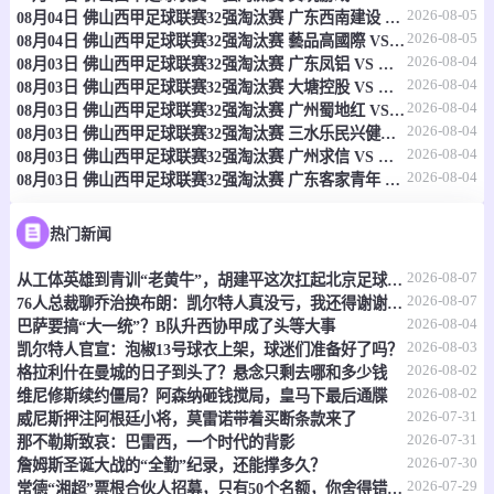
2026-08-05
08月04日 佛山西甲足球联赛32强淘汰赛 广东西南建设 VS 香港圣徒 全场录像
08-07 18:30
即将开始
韩K2联
2026-08-05
08月04日 佛山西甲足球联赛32强淘汰赛 藝品高國際 VS 湛江狂狼·粵辉能源 全场录像
2026-08-04
08月03日 佛山西甲足球联赛32强淘汰赛 广东凤铝 VS 湛江八部科技 全场录像
-
0
0
庆南FC
大邱FC
2026-08-04
08月03日 佛山西甲足球联赛32强淘汰赛 大塘控股 VS 茂名市点都得 全场录像
2026-08-04
08月03日 佛山西甲足球联赛32强淘汰赛 广州蜀地红 VS 广州戴拿模 全场录像
情报
2026-08-04
08月03日 佛山西甲足球联赛32强淘汰赛 三水乐民兴健力宝 VS 中国澳门澳科精英 全场录像
2026-08-04
08月03日 佛山西甲足球联赛32强淘汰赛 广州求信 VS 顺德新青年 全场录像
2026-08-04
08月03日 佛山西甲足球联赛32强淘汰赛 广东客家青年 VS 广州英华思力U17 全场录像
08-07 18:30
即将开始
韩K2联
-
0
0
华城FC
首尔衣恋
热门新闻
2026-08-07
情报
从工体英雄到青训“老黄牛”，胡建平这次扛起北京足球的旗
2026-08-07
76人总裁聊乔治换布朗：凯尔特人真没亏，我还得谢谢他们
2026-08-04
巴萨要搞“大一统”？B队升西协甲成了头等大事
08-07 18:30
即将开始
韩K2联
2026-08-03
凯尔特人官宣：泡椒13号球衣上架，球迷们准备好了吗？
2026-08-02
格拉利什在曼城的日子到头了？悬念只剩去哪和多少钱
-
0
0
水原三星
金海
2026-08-02
维尼修斯续约僵局？阿森纳砸钱搅局，皇马下最后通牒
2026-07-31
威尼斯押注阿根廷小将，莫雷诺带着买断条款来了
情报
2026-07-31
那不勒斯致哀：巴雷西，一个时代的背影
2026-07-30
詹姆斯圣诞大战的“全勤”纪录，还能撑多久？
08-07 18:30
即将开始
2026-07-29
韩K2联
常德“湘超”票根合伙人招募，只有50个名额，你舍得错过吗？