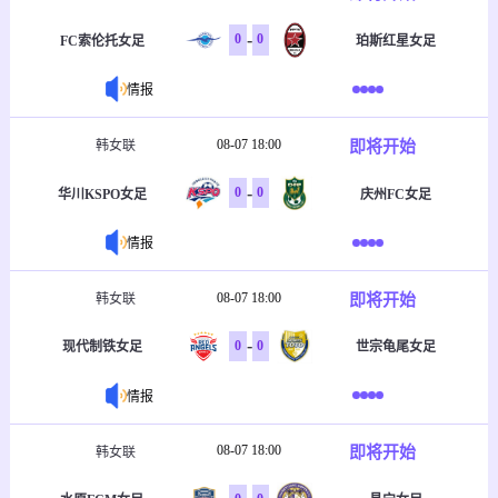
-
0
0
FC索伦托女足
珀斯红星女足
情报
08-07 18:00
即将开始
韩女联
-
0
0
华川KSPO女足
庆州FC女足
情报
08-07 18:00
即将开始
韩女联
-
0
0
现代制铁女足
世宗龟尾女足
情报
08-07 18:00
即将开始
韩女联