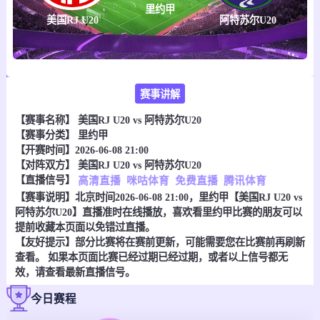
里约甲
美国RJ U20
阿特苏尔U20
赛事讲解
【赛事名称】
美国RJ U20 vs 阿特苏尔U20
【赛事分类】
里约甲
【开赛时间】2026-06-08 21:00
【对阵双方】
美国RJ U20 vs 阿特苏尔U20
【直播信号】
高清直播
咪咕体育
免费直播
腾讯体育
【赛事说明】北京时间2026-06-08 21:00，里约甲【美国RJ U20 vs
阿特苏尔U20】直播准时在线播放，喜欢看里约甲比赛的朋友可以
提前收藏本页面以免错过直播。
【友好提示】部分比赛将在赛前更新，可能需要您在比赛前再刷新
查看。 如果本页面比赛已经过期已经过期，或者以上信号都无
效，请查看最新直播信号。
今日赛程