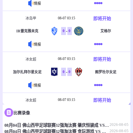
情报
08-07 03:15
即将开始
冰岛甲
-
0
0
IR雷克雅未克
艾格尔
情报
08-07 03:15
即将开始
冰女超
-
0
0
加尔扎拜尔星女足
图罗杜尔女足
情报
08-07 03:15
即将开始
冰女超
-
0
0
比赛录像
瓦路尔女足
维京古尔女足
2026-08-05
08月04日 佛山西甲足球联赛32强淘汰赛 肇庆恒骏成 VS 三七互娱 全场录像
情报
2026-08-05
08月04日 佛山西甲足球联赛32强淘汰赛 贪玩游戏 VS 美的薪火 全场录像