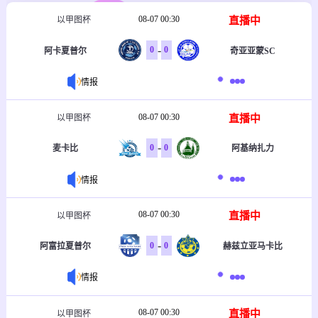
08-07 00:30
直播中
以甲图杯
-
0
0
阿卡夏普尔
奇亚亚蒙SC
情报
08-07 00:30
直播中
以甲图杯
-
0
0
麦卡比
阿基纳扎力
情报
08-07 00:30
直播中
以甲图杯
-
0
0
阿富拉夏普尔
赫兹立亚马卡比
情报
08-07 00:30
直播中
以甲图杯