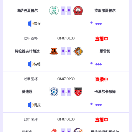
-
0
0
法萨巴夏普尔
拉那那夏普尔
情报
08-07 00:30
直播中
以甲图杯
-
0
0
特拉维夫叶胡达
夏雷姆
情报
08-07 00:30
直播中
以甲图杯
-
0
0
莫迪恩
卡法尔卡瑟姆
情报
08-07 00:30
直播中
以甲图杯