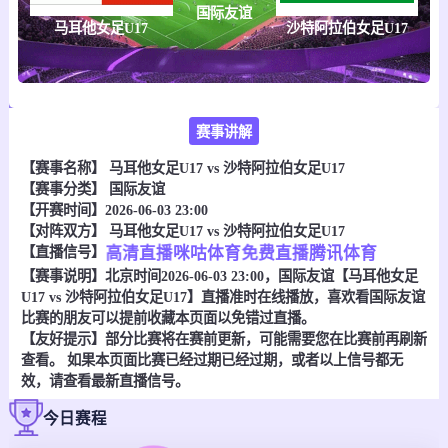
国际友谊
马耳他女足U17
沙特阿拉伯女足U17
赛事讲解
【赛事名称】
马耳他女足U17 vs 沙特阿拉伯女足U17
【赛事分类】
国际友谊
【开赛时间】2026-06-03 23:00
【对阵双方】
马耳他女足U17 vs 沙特阿拉伯女足U17
【直播信号】
高清直播
咪咕体育
免费直播
腾讯体育
【赛事说明】北京时间2026-06-03 23:00，国际友谊【马耳他女足
U17 vs 沙特阿拉伯女足U17】直播准时在线播放，喜欢看国际友谊
比赛的朋友可以提前收藏本页面以免错过直播。
【友好提示】部分比赛将在赛前更新，可能需要您在比赛前再刷新
查看。 如果本页面比赛已经过期已经过期，或者以上信号都无
效，请查看最新直播信号。
今日赛程