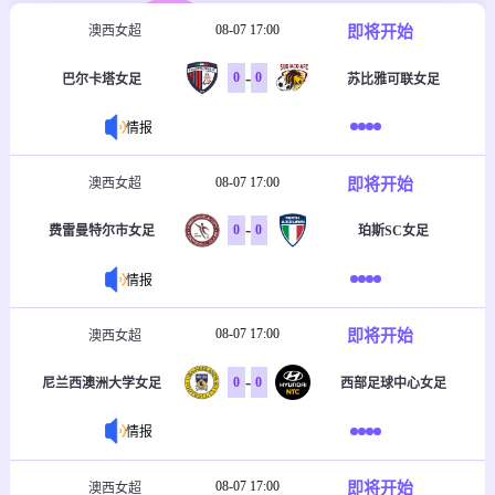
08-07 17:00
即将开始
澳西女超
-
0
0
巴尔卡塔女足
苏比雅可联女足
情报
08-07 17:00
即将开始
澳西女超
-
0
0
费雷曼特尔市女足
珀斯SC女足
情报
08-07 17:00
即将开始
澳西女超
-
0
0
尼兰西澳洲大学女足
西部足球中心女足
情报
08-07 17:00
即将开始
澳西女超