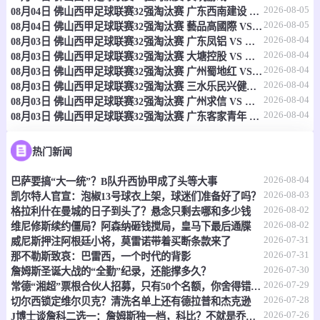
2026-08-05
08月04日 佛山西甲足球联赛32强淘汰赛 广东西南建设 VS 香港圣徒 全场录像
08-07 18:30
即将开始
韩K2联
2026-08-05
08月04日 佛山西甲足球联赛32强淘汰赛 藝品高國際 VS 湛江狂狼·粵辉能源 全场录像
2026-08-04
08月03日 佛山西甲足球联赛32强淘汰赛 广东凤铝 VS 湛江八部科技 全场录像
-
0
0
庆南FC
大邱FC
2026-08-04
08月03日 佛山西甲足球联赛32强淘汰赛 大塘控股 VS 茂名市点都得 全场录像
2026-08-04
08月03日 佛山西甲足球联赛32强淘汰赛 广州蜀地红 VS 广州戴拿模 全场录像
情报
2026-08-04
08月03日 佛山西甲足球联赛32强淘汰赛 三水乐民兴健力宝 VS 中国澳门澳科精英 全场录像
2026-08-04
08月03日 佛山西甲足球联赛32强淘汰赛 广州求信 VS 顺德新青年 全场录像
2026-08-04
08月03日 佛山西甲足球联赛32强淘汰赛 广东客家青年 VS 广州英华思力U17 全场录像
08-07 18:30
即将开始
韩K2联
-
0
0
华城FC
首尔衣恋
热门新闻
2026-08-04
巴萨要搞“大一统”？B队升西协甲成了头等大事
情报
2026-08-03
凯尔特人官宣：泡椒13号球衣上架，球迷们准备好了吗？
2026-08-02
格拉利什在曼城的日子到头了？悬念只剩去哪和多少钱
08-07 18:30
即将开始
韩K2联
2026-08-02
维尼修斯续约僵局？阿森纳砸钱搅局，皇马下最后通牒
2026-07-31
威尼斯押注阿根廷小将，莫雷诺带着买断条款来了
-
0
0
水原三星
金海
2026-07-31
那不勒斯致哀：巴雷西，一个时代的背影
2026-07-30
詹姆斯圣诞大战的“全勤”纪录，还能撑多久？
情报
2026-07-29
常德“湘超”票根合伙人招募，只有50个名额，你舍得错过吗？
2026-07-28
切尔西锁定维尔贝克？清洗名单上还有德拉普和杰克逊
08-07 18:30
即将开始
2026-07-26
韩K2联
J博士谈詹科二选一：詹姆斯独一档，科比？不就是乔丹复刻版嘛