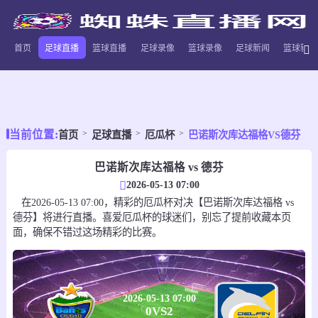
首页
足球直播
篮球直播
足球录像
篮球录像
足球新闻
篮球新闻
当前位置:
首页
足球直播
厄瓜杯
巴诺斯次库达福格VS德芬
巴诺斯次库达福格 vs 德芬
2026-05-13 07:00
在2026-05-13 07:00，精彩的厄瓜杯对决【巴诺斯次库达福格 vs
德芬】将进行直播。喜爱厄瓜杯的球迷们，别忘了提前收藏本页
面，确保不错过这场精彩的比赛。
2026-05-13 07:00
0
VS
2