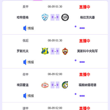
08-09 01:30
直播中
奥甲
-
0
0
哈特堡格
格拉茨风暴
情报
08-09 01:30
直播中
俄超
-
0
0
罗斯托夫
莫斯科中央陆军
情报
08-09 02:00
直播中
荷甲
-
0
0
埃因霍温
福图纳锡塔德
情报
08-09 02:00
直播中
捷甲