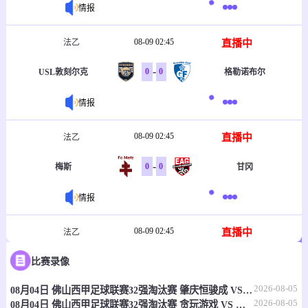
情报
08-09 02:45
直播中
法乙
-
0
0
USL敦刻尔克
格勒诺布尔
情报
08-09 02:45
直播中
法乙
-
0
0
梅斯
甘冈
情报
08-09 02:45
直播中
法乙
-
0
0
比赛录像
蒙彼利埃
第戎
2026-08-05
08月04日 佛山西甲足球联赛32强淘汰赛 肇庆恒骏成 VS 三七互娱 全场录像
情报
2026-08-05
08月04日 佛山西甲足球联赛32强淘汰赛 贪玩游戏 VS 美的薪火 全场录像