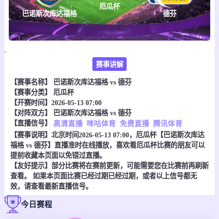
厄瓜杯
巴诺斯次库达福格
德芬
赛事讲解
【赛事名称】
巴诺斯次库达福格 vs 德芬
【赛事分类】
厄瓜杯
【开赛时间】2026-05-13 07:00
【对阵双方】
巴诺斯次库达福格 vs 德芬
【直播信号】
高清直播
咪咕体育
免费直播
腾讯体育
【赛事说明】北京时间2026-05-13 07:00，厄瓜杯【巴诺斯次库达
福格 vs 德芬】直播准时在线播放，喜欢看厄瓜杯比赛的朋友可以
提前收藏本页面以免错过直播。
【友好提示】部分比赛将在赛前更新，可能需要您在比赛前再刷新
查看。 如果本页面比赛已经过期已经过期，或者以上信号都无
效，请查看最新直播信号。
今日赛程