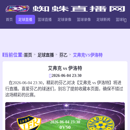
首页
足球直播
篮球直播
足球录像
篮球录像
足球新闻
篮球新闻
当前位置:
首页
足球直播
芬乙
艾弗克VS伊洛特
艾弗克 vs 伊洛特
2026-06-04 23:30
在2026-06-04 23:30，精彩的芬乙对决【艾弗克 vs 伊洛特】将进
行直播。喜爱芬乙的球迷们，别忘了提前收藏本页面，确保不错过
这场精彩的比赛。
2026-06-04 23:30
0
VS
0