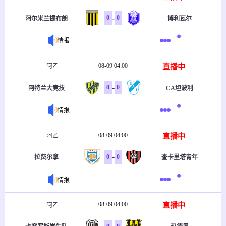
-
0
0
阿尔米兰提布朗
博利瓦尔
情报
08-09 04:00
直播中
阿乙
-
0
0
阿特兰大竞技
CA坦波利
情报
08-09 04:00
直播中
阿乙
-
0
0
拉费尔拿
查卡里塔青年
情报
08-09 04:00
直播中
阿乙