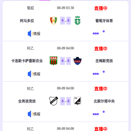
08-09 03:30
直播中
葡超
-
0
0
阿马多拉
葡萄牙体育
情报
08-09 04:00
直播中
阿乙
-
0
0
卡洛斯卡萨雷斯农业
圭梅斯竞技
情报
08-09 04:00
直播中
阿乙
-
0
0
全男孩竞技
北索尔塔中央
情报
08-09 04:00
直播中
阿乙