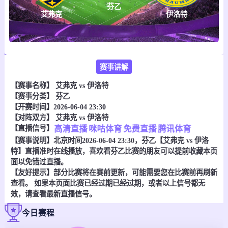
芬乙
艾弗克
伊洛特
赛事讲解
【赛事名称】
艾弗克 vs 伊洛特
【赛事分类】
芬乙
【开赛时间】2026-06-04 23:30
【对阵双方】
艾弗克 vs 伊洛特
【直播信号】
高清直播
咪咕体育
免费直播
腾讯体育
【赛事说明】北京时间2026-06-04 23:30，芬乙【艾弗克 vs 伊洛
特】直播准时在线播放，喜欢看芬乙比赛的朋友可以提前收藏本页
面以免错过直播。
【友好提示】部分比赛将在赛前更新，可能需要您在比赛前再刷新
查看。 如果本页面比赛已经过期已经过期，或者以上信号都无
效，请查看最新直播信号。
今日赛程