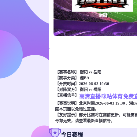
衡阳
【赛事名称】
衡阳 vs 岳阳
【赛事分类】
湘BA
【开赛时间】2026-06-03 19:30
【对阵双方】
衡阳 vs 岳阳
【直播信号】
高清直播
咪咕体育
免费
【赛事说明】北京时间2026-06-03 19:3
藏本页面以免错过直播。
【友好提示】部分比赛将在赛前更新，可能需
号都无效，请查看最新直播信号。
今日赛程