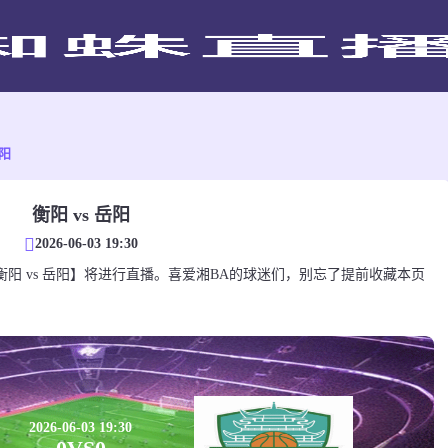
阳
衡阳 vs 岳阳
2026-06-03 19:30
BA对决【衡阳 vs 岳阳】将进行直播。喜爱湘BA的球迷们，别忘了提前收藏本页
2026-06-03 19:30