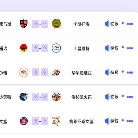
-
0
0
尼马斯
卡斯托洛
情报
-
0
0
潘诺
上普恩特
情报
-
0
0
尔诺
华尔迪维亚
情报
-
0
0
达天猫
洛杉矶火花
情报
-
0
0
女篮
梅莱亚斯女篮
情报