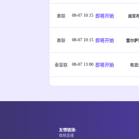
08-07 10:15
即将开始
迪亚
墨联
08-07 10:15
即将开始
富尔萨
墨联
08-07 13:00
即将开始
布吉
泰篮联
08-07 15:00
即将开始
浙江
CBA夏季赛
08-07 17:15
即将开始
泰拉
菲州长杯
友情链接:
蜘蛛直播
08-07 19:00
即将开始
拉马
菲州长杯