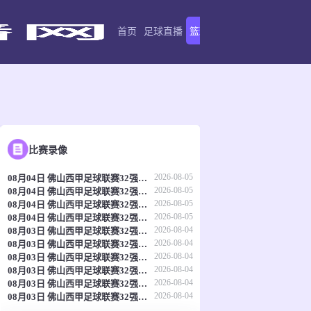
首页
足球直播
篮球直播
足球录像
篮球录
比赛录像
2026-08-05
08月04日 佛山西甲足球联赛32强淘汰赛 肇庆恒骏成 VS 三七互娱 全场录像
2026-08-05
08月04日 佛山西甲足球联赛32强淘汰赛 贪玩游戏 VS 美的薪火 全场录像
2026-08-05
08月04日 佛山西甲足球联赛32强淘汰赛 广东西南建设 VS 香港圣徒 全场录像
2026-08-05
08月04日 佛山西甲足球联赛32强淘汰赛 藝品高國際 VS 湛江狂狼·粵辉能源 全场录像
2026-08-04
08月03日 佛山西甲足球联赛32强淘汰赛 广东凤铝 VS 湛江八部科技 全场录像
2026-08-04
08月03日 佛山西甲足球联赛32强淘汰赛 大塘控股 VS 茂名市点都得 全场录像
2026-08-04
08月03日 佛山西甲足球联赛32强淘汰赛 广州蜀地红 VS 广州戴拿模 全场录像
2026-08-04
08月03日 佛山西甲足球联赛32强淘汰赛 三水乐民兴健力宝 VS 中国澳门澳科精英 全场录像
2026-08-04
08月03日 佛山西甲足球联赛32强淘汰赛 广州求信 VS 顺德新青年 全场录像
2026-08-04
08月03日 佛山西甲足球联赛32强淘汰赛 广东客家青年 VS 广州英华思力U17 全场录像