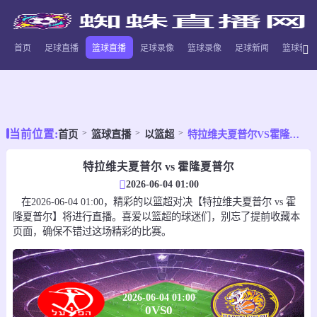
首页
足球直播
篮球直播
足球录像
篮球录像
足球新闻
篮球新闻
当前位置:
首页
篮球直播
以篮超
特拉维夫夏普尔VS霍隆夏普尔
特拉维夫夏普尔 vs 霍隆夏普尔
2026-06-04 01:00
在2026-06-04 01:00，精彩的以篮超对决【特拉维夫夏普尔 vs 霍
隆夏普尔】将进行直播。喜爱以篮超的球迷们，别忘了提前收藏本
页面，确保不错过这场精彩的比赛。
2026-06-04 01:00
0
VS
0