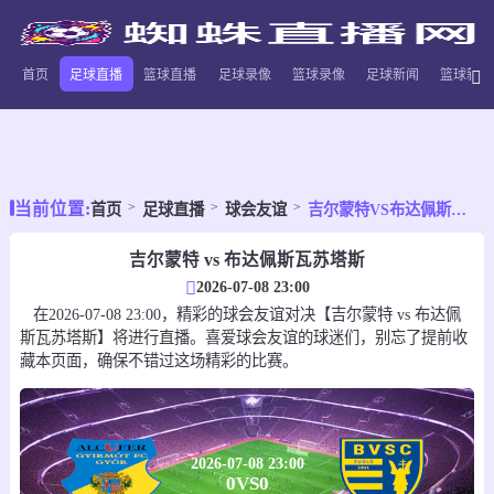
首页
足球直播
篮球直播
足球录像
篮球录像
足球新闻
篮球新闻
当前位置:
首页
足球直播
球会友谊
吉尔蒙特VS布达佩斯瓦苏塔斯
吉尔蒙特 vs 布达佩斯瓦苏塔斯
2026-07-08 23:00
在2026-07-08 23:00，精彩的球会友谊对决【吉尔蒙特 vs 布达佩
斯瓦苏塔斯】将进行直播。喜爱球会友谊的球迷们，别忘了提前收
藏本页面，确保不错过这场精彩的比赛。
2026-07-08 23:00
0
VS
0