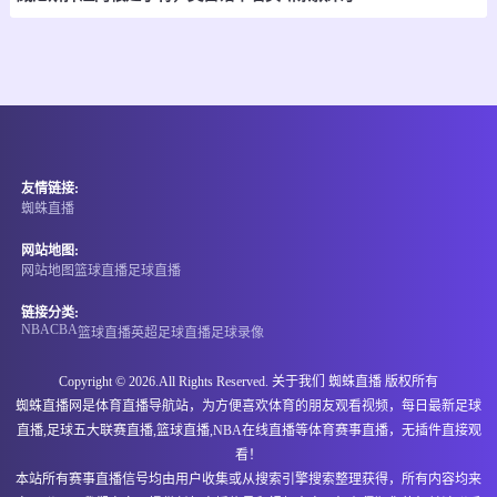
-
0
0
马卡瑟尔女足
新南威尔士大学女足
情报
08-08 13:00
直播中
澳威女超
友情链接:
-
0
0
A.P.I.A莱洽德女足
格拉德斯维尔乌鸦女足
蜘蛛直播
情报
网站地图:
网站地图
篮球直播
足球直播
08-08 13:00
直播中
澳威女超
链接分类:
NBA
CBA
篮球直播
英超
足球直播
足球录像
-
0
0
曼立联女足
伊拉瓦拉女足
Copyright © 2026.All Rights Reserved. 关于我们
蜘蛛直播
版权所有
情报
蜘蛛直播网是体育直播导航站，为方便喜欢体育的朋友观看视频，每日最新足球
直播,足球五大联赛直播,篮球直播,NBA在线直播等体育赛事直播，无插件直接观
08-08 13:00
直播中
澳威女超
看！
本站所有赛事直播信号均由用户收集或从搜索引擎搜索整理获得，所有内容均来
-
0
0