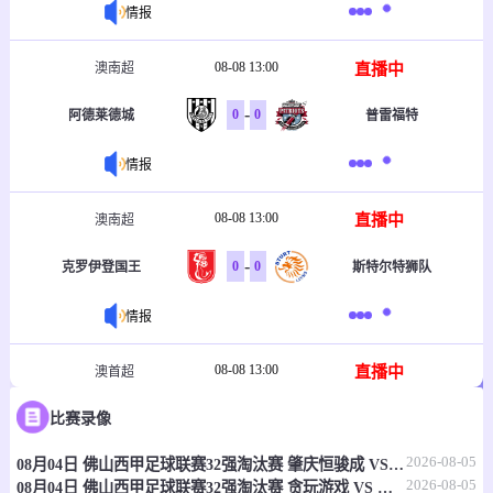
情报
08-08 13:00
直播中
澳南超
-
0
0
阿德莱德城
普雷福特
情报
08-08 13:00
直播中
澳南超
-
0
0
克罗伊登国王
斯特尔特狮队
情报
08-08 13:00
直播中
澳首超
-
0
0
比赛录像
布伦达贝拉
塔格拉诺联
2026-08-05
08月04日 佛山西甲足球联赛32强淘汰赛 肇庆恒骏成 VS 三七互娱 全场录像
情报
2026-08-05
08月04日 佛山西甲足球联赛32强淘汰赛 贪玩游戏 VS 美的薪火 全场录像