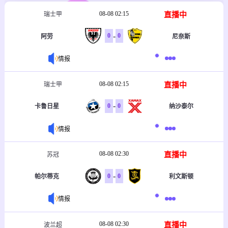
08-08 02:15
直播中
瑞士甲
-
0
0
阿劳
尼奈斯
情报
08-08 02:15
直播中
瑞士甲
-
0
0
卡鲁日星
纳沙泰尔
情报
08-08 02:30
直播中
苏冠
-
0
0
帕尔蒂克
利文斯顿
情报
08-08 02:30
直播中
波兰超