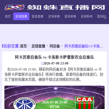
首页
足球直播
篮球直播
足球录像
篮球录像
足球新闻
篮球新闻
当前位置:
首页
足球直播
阿后备
阿卡苏索后备队VS卡洛斯卡萨雷斯农业后备队
阿卡苏索后备队 vs 卡洛斯卡萨雷斯农业后备队
2026-07-08 23:00
在2026-07-08 23:00，精彩的阿后备对决【阿卡苏索后备队 vs 卡
洛斯卡萨雷斯农业后备队】将进行直播。喜爱阿后备的球迷们，别
忘了提前收藏本页面，确保不错过这场精彩的比赛。
2026-07-08 23:00
0
VS
0