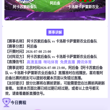
阿后备
阿卡苏索后备队
卡洛斯卡萨雷斯农业后备队
赛事讲解
【赛事名称】
阿卡苏索后备队 vs 卡洛斯卡萨雷斯农业后备队
【赛事分类】
阿后备
【开赛时间】2026-07-08 23:00
【对阵双方】
阿卡苏索后备队 vs 卡洛斯卡萨雷斯农业后备队
【直播信号】
高清直播
咪咕体育
免费直播
腾讯体育
【赛事说明】北京时间2026-07-08 23:00，阿后备【阿卡苏索后备
队 vs 卡洛斯卡萨雷斯农业后备队】直播准时在线播放，喜欢看阿
后备比赛的朋友可以提前收藏本页面以免错过直播。
【友好提示】部分比赛将在赛前更新，可能需要您在比赛前再刷新
查看。 如果本页面比赛已经过期已经过期，或者以上信号都无
效，请查看最新直播信号。
今日赛程