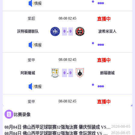
情报
08-08 02:45
直播中
爱超
-
0
0
沃特福德联队
波希米亚人
情报
08-08 02:45
直播中
爱甲
-
0
0
阿斯隆城
朗福德城
情报
08-08 02:45
直播中
爱甲
-
0
0
比赛录像
布雷
费恩哈普
2026-08-05
08月04日 佛山西甲足球联赛32强淘汰赛 肇庆恒骏成 VS 三七互娱 全场录像
情报
2026-08-05
08月04日 佛山西甲足球联赛32强淘汰赛 贪玩游戏 VS 美的薪火 全场录像