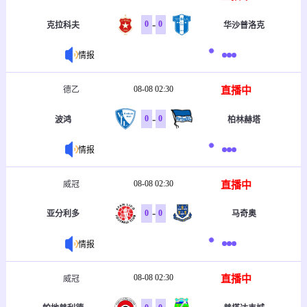
-
0
0
克拉科夫
华沙普洛克
情报
08-08 02:30
直播中
德乙
-
0
0
波鸿
柏林赫塔
情报
08-08 02:30
直播中
威冠
-
0
0
亚分利多
马奇奥
情报
08-08 02:30
直播中
威冠