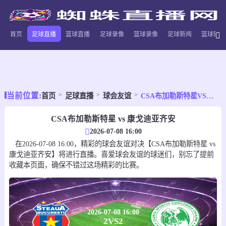
首页
足球直播
篮球直播
足球录像
篮球录像
足球新闻
篮球新闻
当前位置:
首页
足球直播
球会友谊
CSA布加勒斯特星VS康戈迪亚齐安
CSA布加勒斯特星 vs 康戈迪亚齐安
2026-07-08 16:00
在2026-07-08 16:00，精彩的球会友谊对决【CSA布加勒斯特星 vs
康戈迪亚齐安】将进行直播。喜爱球会友谊的球迷们，别忘了提前
收藏本页面，确保不错过这场精彩的比赛。
2026-07-08 16:00
2
VS
2