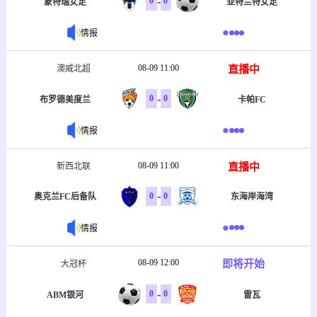
-
0
0
蒙特瑞女足
亚特兰特女足
情报
08-09 11:00
直播中
澳威北超
-
0
0
布罗德美度兰
卡帕FC
情报
08-09 11:00
直播中
新西北联
-
0
0
奥克兰FC后备队
东海岸海湾
情报
08-09 12:00
即将开始
大冠杯
-
0
0
雷瓦
ABM银河