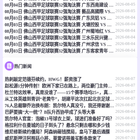
2026-08-05
08月04日 佛山西甲足球联赛32强淘汰赛 广东西南建设 VS 香港圣徒 全场录像
08-09 14:00
即将开始
澳昆甲
2026-08-05
08月04日 佛山西甲足球联赛32强淘汰赛 藝品高國際 VS 湛江狂狼·粵辉能源 全场录像
2026-08-04
08月03日 佛山西甲足球联赛32强淘汰赛 广东凤铝 VS 湛江八部科技 全场录像
-
0
0
北极星
罗宾市蓝
2026-08-04
08月03日 佛山西甲足球联赛32强淘汰赛 大塘控股 VS 茂名市点都得 全场录像
2026-08-04
08月03日 佛山西甲足球联赛32强淘汰赛 广州蜀地红 VS 广州戴拿模 全场录像
情报
2026-08-04
08月03日 佛山西甲足球联赛32强淘汰赛 三水乐民兴健力宝 VS 中国澳门澳科精英 全场录像
2026-08-04
08月03日 佛山西甲足球联赛32强淘汰赛 广州求信 VS 顺德新青年 全场录像
2026-08-04
08月03日 佛山西甲足球联赛32强淘汰赛 广东客家青年 VS 广州英华思力U17 全场录像
08-09 14:00
即将开始
澳昆甲
-
0
0
布里斯班前锋
瑞德兰茨联
热门新闻
2026-08-07
热刺敲定范德芬续约，HWG！薪资涨了
情报
2026-08-07
赵松源1分钟传射！欧洲下家已在路上，两位豪门主帅抢着夸
2026-08-07
杜兰特这效率，真是没谁了——15个赛季场均25+，真实命中率还飙到60%
08-09 14:00
即将开始
澳昆甲
2026-08-07
从工体英雄到青训“老黄牛”，胡建平这次扛起北京足球的旗
2026-08-07
76人总裁聊乔治换布朗：凯尔特人真没亏，我还得谢谢他们
-
0
0
卡布尔彻
荷兰公园老鹰
2026-08-04
巴萨要搞“大一统”？B队升西协甲成了头等大事
2026-08-03
凯尔特人官宣：泡椒13号球衣上架，球迷们准备好了吗？
情报
2026-08-02
格拉利什在曼城的日子到头了？悬念只剩去哪和多少钱
2026-08-02
维尼修斯续约僵局？阿森纳砸钱搅局，皇马下最后通牒
2026-07-31
08-09 14:00
即将开始
威尼斯押注阿根廷小将，莫雷诺带着买断条款来了
澳昆甲