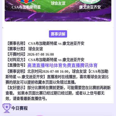
球会友谊
CSA布加勒斯特星
康戈迪亚齐安
赛事讲解
【赛事名称】
CSA布加勒斯特星 vs 康戈迪亚齐安
【赛事分类】
球会友谊
【开赛时间】2026-07-08 16:00
【对阵双方】
CSA布加勒斯特星 vs 康戈迪亚齐安
【直播信号】
高清直播
咪咕体育
免费直播
腾讯体育
【赛事说明】北京时间2026-07-08 16:00，球会友谊【CSA布加勒
斯特星 vs 康戈迪亚齐安】直播准时在线播放，喜欢看球会友谊比
赛的朋友可以提前收藏本页面以免错过直播。
【友好提示】部分比赛将在赛前更新，可能需要您在比赛前再刷新
查看。 如果本页面比赛已经过期已经过期，或者以上信号都无
效，请查看最新直播信号。
今日赛程