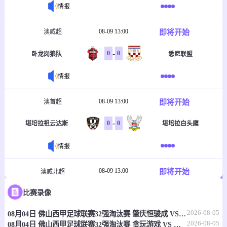
情报
08-09 13:00
即将开始
澳威超
-
0
0
卧龙岗狼队
悉尼联盟
情报
08-09 13:00
即将开始
澳首超
-
0
0
堪培拉祖云达斯
堪培拉白头鹰
情报
08-09 13:00
即将开始
澳威北超
-
比赛录像
0
0
查尔斯顿市布鲁斯
梅特兰
2026-08-05
08月04日 佛山西甲足球联赛32强淘汰赛 肇庆恒骏成 VS 三七互娱 全场录像
情报
2026-08-05
08月04日 佛山西甲足球联赛32强淘汰赛 贪玩游戏 VS 美的薪火 全场录像