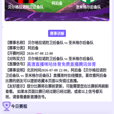
阿后备
贝尔格拉诺防卫后备队
圣米格尔后备队
赛事讲解
【赛事名称】
贝尔格拉诺防卫后备队 vs 圣米格尔后备队
【赛事分类】
阿后备
【开赛时间】2026-07-08 22:00
【对阵双方】
贝尔格拉诺防卫后备队 vs 圣米格尔后备队
【直播信号】
高清直播
咪咕体育
免费直播
腾讯体育
【赛事说明】北京时间2026-07-08 22:00，阿后备【贝尔格拉诺防
卫后备队 vs 圣米格尔后备队】直播准时在线播放，喜欢看阿后备
比赛的朋友可以提前收藏本页面以免错过直播。
【友好提示】部分比赛将在赛前更新，可能需要您在比赛前再刷新
查看。 如果本页面比赛已经过期已经过期，或者以上信号都无
效，请查看最新直播信号。
今日赛程