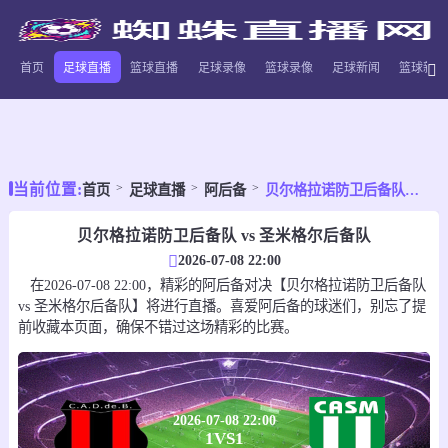
首页
足球直播
篮球直播
足球录像
篮球录像
足球新闻
篮球新闻
当前位置:
首页
足球直播
阿后备
贝尔格拉诺防卫后备队VS圣米格尔后备队
贝尔格拉诺防卫后备队 vs 圣米格尔后备队
2026-07-08 22:00
在2026-07-08 22:00，精彩的阿后备对决【贝尔格拉诺防卫后备队
vs 圣米格尔后备队】将进行直播。喜爱阿后备的球迷们，别忘了提
前收藏本页面，确保不错过这场精彩的比赛。
2026-07-08 22:00
1
VS
1