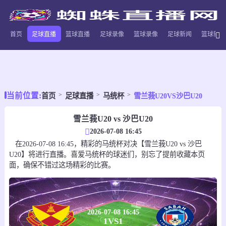
首页
足球直播
篮球直播
足球录像
篮球录像
足球新闻
篮球新闻
当前位置:
首页
足球直播
马统杯
雪兰莪U20VS沙巴U20
雪兰莪U20 vs 沙巴U20
2026-07-08 16:45
在2026-07-08 16:45，精彩的马统杯对决【雪兰莪U20 vs 沙巴
U20】将进行直播。喜爱马统杯的球迷们，别忘了提前收藏本页
面，确保不错过这场精彩的比赛。
2026-07-08 16:45
1
VS
1