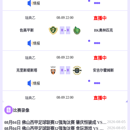
情报
08-09 22:00
直播中
瑞典乙
-
0
0
佐高平斯
BK奥林匹克
情报
08-09 22:00
直播中
瑞典乙
-
0
0
克里斯堤斯塔
安吉尔霍姆斯
情报
08-09 22:00
直播中
瑞典乙
-
0
0
比赛录像
斯柯维德
隆德斯
2026-08-05
08月04日 佛山西甲足球联赛32强淘汰赛 肇庆恒骏成 VS 三七互娱 全场录像
情报
2026-08-05
08月04日 佛山西甲足球联赛32强淘汰赛 贪玩游戏 VS 美的薪火 全场录像