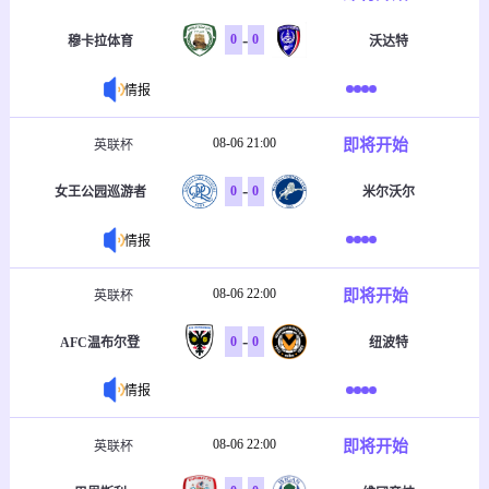
-
0
0
穆卡拉体育
沃达特
情报
08-06 21:00
即将开始
英联杯
-
0
0
女王公园巡游者
米尔沃尔
情报
08-06 22:00
即将开始
英联杯
-
0
0
AFC温布尔登
纽波特
情报
08-06 22:00
即将开始
英联杯