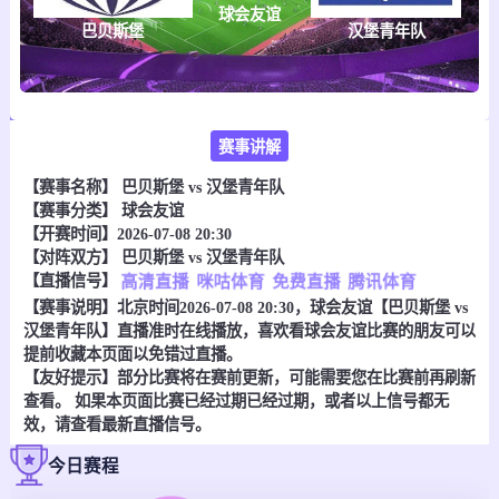
球会友谊
巴贝斯堡
汉堡青年队
赛事讲解
【赛事名称】
巴贝斯堡 vs 汉堡青年队
【赛事分类】
球会友谊
【开赛时间】2026-07-08 20:30
【对阵双方】
巴贝斯堡 vs 汉堡青年队
【直播信号】
高清直播
咪咕体育
免费直播
腾讯体育
【赛事说明】北京时间2026-07-08 20:30，球会友谊【巴贝斯堡 vs
汉堡青年队】直播准时在线播放，喜欢看球会友谊比赛的朋友可以
提前收藏本页面以免错过直播。
【友好提示】部分比赛将在赛前更新，可能需要您在比赛前再刷新
查看。 如果本页面比赛已经过期已经过期，或者以上信号都无
效，请查看最新直播信号。
今日赛程