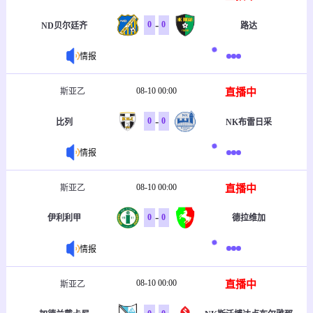
-
0
0
ND贝尔廷齐
路达
情报
08-10 00:00
直播中
斯亚乙
-
0
0
比列
NK布雷日采
情报
08-10 00:00
直播中
斯亚乙
-
0
0
伊利利甲
德拉维加
情报
08-10 00:00
直播中
斯亚乙