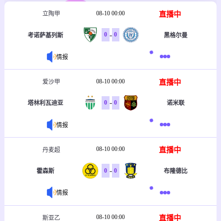
08-10 00:00
直播中
立陶甲
-
0
0
考诺萨基列斯
黑格尔曼
情报
08-10 00:00
直播中
爱沙甲
-
0
0
塔林利瓦迪亚
诺米联
情报
08-10 00:00
直播中
丹麦超
-
0
0
霍森斯
布隆德比
情报
08-10 00:00
直播中
斯亚乙