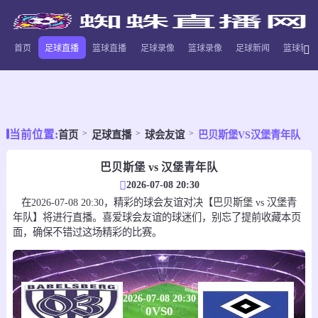
首页
足球直播
篮球直播
足球录像
篮球录像
足球新闻
篮球新闻
当前位置:
首页
足球直播
球会友谊
巴贝斯堡VS汉堡青年队
巴贝斯堡 vs 汉堡青年队
2026-07-08 20:30
在2026-07-08 20:30，精彩的球会友谊对决【巴贝斯堡 vs 汉堡青
年队】将进行直播。喜爱球会友谊的球迷们，别忘了提前收藏本页
面，确保不错过这场精彩的比赛。
2026-07-08 20:30
0
VS
0