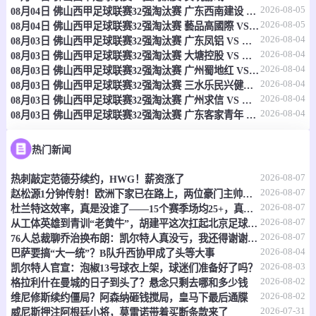
2026-08-05
08月04日 佛山西甲足球联赛32强淘汰赛 广东西南建设 VS 香港圣徒 全场录像
08-09 09:30
直播中
巴马甲
2026-08-05
08月04日 佛山西甲足球联赛32强淘汰赛 藝品高國際 VS 湛江狂狼·粵辉能源 全场录像
2026-08-04
08月03日 佛山西甲足球联赛32强淘汰赛 广东凤铝 VS 湛江八部科技 全场录像
-
0
0
乌梅西特
CD阿拉比
2026-08-04
08月03日 佛山西甲足球联赛32强淘汰赛 大塘控股 VS 茂名市点都得 全场录像
2026-08-04
08月03日 佛山西甲足球联赛32强淘汰赛 广州蜀地红 VS 广州戴拿模 全场录像
情报
2026-08-04
08月03日 佛山西甲足球联赛32强淘汰赛 三水乐民兴健力宝 VS 中国澳门澳科精英 全场录像
2026-08-04
08月03日 佛山西甲足球联赛32强淘汰赛 广州求信 VS 顺德新青年 全场录像
2026-08-04
08月03日 佛山西甲足球联赛32强淘汰赛 广东客家青年 VS 广州英华思力U17 全场录像
08-09 10:00
即将开始
美冠联
-
0
0
蒙特雷湾
新墨西哥联
热门新闻
2026-08-07
热刺敲定范德芬续约，HWG！薪资涨了
情报
2026-08-07
赵松源1分钟传射！欧洲下家已在路上，两位豪门主帅抢着夸
2026-08-07
杜兰特这效率，真是没谁了——15个赛季场均25+，真实命中率还飙到60%
08-09 10:00
即将开始
美冠联
2026-08-07
从工体英雄到青训“老黄牛”，胡建平这次扛起北京足球的旗
2026-08-07
76人总裁聊乔治换布朗：凯尔特人真没亏，我还得谢谢他们
-
0
0
奥兰治县布鲁斯
坦帕湾
2026-08-04
巴萨要搞“大一统”？B队升西协甲成了头等大事
2026-08-03
凯尔特人官宣：泡椒13号球衣上架，球迷们准备好了吗？
情报
2026-08-02
格拉利什在曼城的日子到头了？悬念只剩去哪和多少钱
2026-08-02
维尼修斯续约僵局？阿森纳砸钱搅局，皇马下最后通牒
08-09 10:00
即将开始
2026-07-31
中北美杯
威尼斯押注阿根廷小将，莫雷诺带着买断条款来了