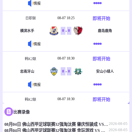
情报
08-07 18:25
即将开始
日职联
-
0
0
横滨水手
鹿岛鹿角
情报
08-07 18:30
即将开始
韩K2联
-
0
0
忠南牙山
安山小绿人
情报
08-07 18:30
即将开始
韩K2联
-
0
0
比赛录像
金浦市民
忠北清州
2026-08-05
08月04日 佛山西甲足球联赛32强淘汰赛 肇庆恒骏成 VS 三七互娱 全场录像
情报
2026-08-05
08月04日 佛山西甲足球联赛32强淘汰赛 贪玩游戏 VS 美的薪火 全场录像