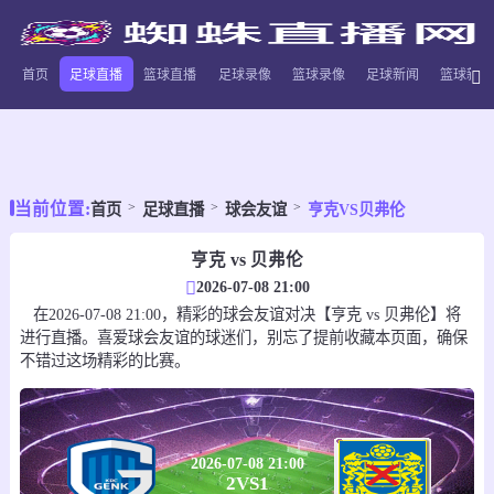
首页
足球直播
篮球直播
足球录像
篮球录像
足球新闻
篮球新闻
当前位置:
首页
足球直播
球会友谊
亨克VS贝弗伦
亨克 vs 贝弗伦
2026-07-08 21:00
在2026-07-08 21:00，精彩的球会友谊对决【亨克 vs 贝弗伦】将
进行直播。喜爱球会友谊的球迷们，别忘了提前收藏本页面，确保
不错过这场精彩的比赛。
2026-07-08 21:00
2
VS
1