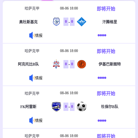
08-06 18:00
即将开始
哈萨克甲
-
0
0
奥杜斯基克
汗腾格里
情报
08-06 18:00
即将开始
哈萨克甲
-
0
0
阿克托比B队
伊基巴斯图特
情报
08-06 18:00
即将开始
哈萨克甲
-
0
0
FK阿雷斯
杜保尔B队
情报
08-06 18:00
即将开始
哈萨克甲