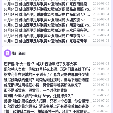
2026-08-05
08月04日 佛山西甲足球联赛32强淘汰赛 广东西南建设 VS 香港圣徒 全场录像
08-06 22:00
即将开始
英联杯
2026-08-05
08月04日 佛山西甲足球联赛32强淘汰赛 藝品高國際 VS 湛江狂狼·粵辉能源 全场录像
2026-08-04
08月03日 佛山西甲足球联赛32强淘汰赛 广东凤铝 VS 湛江八部科技 全场录像
-
0
0
巴恩斯利
维冈竞技
2026-08-04
08月03日 佛山西甲足球联赛32强淘汰赛 大塘控股 VS 茂名市点都得 全场录像
2026-08-04
08月03日 佛山西甲足球联赛32强淘汰赛 广州蜀地红 VS 广州戴拿模 全场录像
2026-08-04
情报
08月03日 佛山西甲足球联赛32强淘汰赛 三水乐民兴健力宝 VS 中国澳门澳科精英 全场录像
2026-08-04
08月03日 佛山西甲足球联赛32强淘汰赛 广州求信 VS 顺德新青年 全场录像
2026-08-04
08月03日 佛山西甲足球联赛32强淘汰赛 广东客家青年 VS 广州英华思力U17 全场录像
08-06 22:00
即将开始
英联杯
-
0
0
热门新闻
布里斯托城
沃尔索尔
2026-08-04
巴萨要搞“大一统”？B队升西协甲成了头等大事
情报
2026-08-03
凯尔特人官宣：泡椒13号球衣上架，球迷们准备好了吗？
2026-08-02
格拉利什在曼城的日子到头了？悬念只剩去哪和多少钱
08-06 22:00
即将开始
英联杯
2026-08-02
维尼修斯续约僵局？阿森纳砸钱搅局，皇马下最后通牒
2026-07-31
威尼斯押注阿根廷小将，莫雷诺带着买断条款来了
-
0
0
布里斯托流浪
彼得堡联
2026-07-31
那不勒斯致哀：巴雷西，一个时代的背影
2026-07-30
詹姆斯圣诞大战的“全勤”纪录，还能撑多久？
情报
2026-07-29
常德“湘超”票根合伙人招募，只有50个名额，你舍得错过吗？
2026-07-28
切尔西锁定维尔贝克？清洗名单上还有德拉普和杰克逊
2026-07-26
J博士谈詹科二选一：詹姆斯独一档，科比？不就是乔丹复刻版嘛
08-06 22:00
即将开始
英联杯