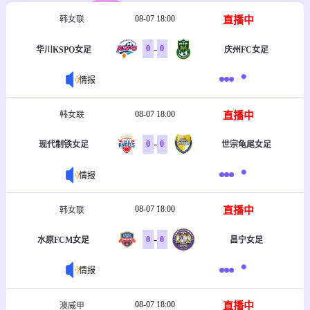
08-07 18:00
直播中
韩女联
-
0
0
华川KSPO女足
庆州FC女足
情报
08-07 18:00
直播中
韩女联
-
0
0
现代制铁女足
世宗龟尾女足
情报
08-07 18:00
直播中
韩女联
-
0
0
水原FCM女足
昌宁女足
情报
08-07 18:00
直播中
澳威甲