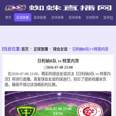
首页
足球直播
篮球直播
足球录像
篮球录像
足球新闻
篮球新闻
当前位置:
首页
足球直播
球会友谊
日利纳B队VS特里内茨
日利纳B队 vs 特里内茨
2026-07-08 23:00
在2026-07-08 23:00，精彩的球会友谊对决【日利纳B队 vs 特里内
茨】将进行直播。喜爱球会友谊的球迷们，别忘了提前收藏本页
面，确保不错过这场精彩的比赛。
2026-07-08 23:00
1
VS
1