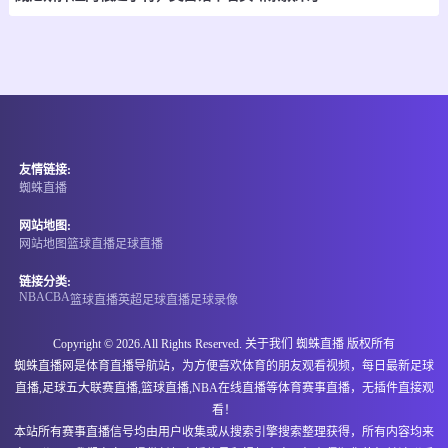
-
0
0
莫斯科切尔塔诺沃青年队
喀山鲁宾青年队
情报
08-07 19:00
直播中
俄青联
友情链接:
-
0
0
莫斯科中央陆军青年队
马哈奇卡拉青年队
蜘蛛直播
情报
网站地图:
网站地图
篮球直播
足球直播
08-07 19:00
直播中
俄青联
链接分类:
NBA
CBA
篮球直播
英超
足球直播
足球录像
-
0
0
莫斯科迪纳摩青年队
莫斯科火车头青年队
Copyright © 2026.All Rights Reserved. 关于我们
蜘蛛直播
版权所有
情报
蜘蛛直播网是体育直播导航站，为方便喜欢体育的朋友观看视频，每日最新足球
直播,足球五大联赛直播,篮球直播,NBA在线直播等体育赛事直播，无插件直接观
08-07 19:00
直播中
俄青联
看！
本站所有赛事直播信号均由用户收集或从搜索引擎搜索整理获得，所有内容均来
-
0
0