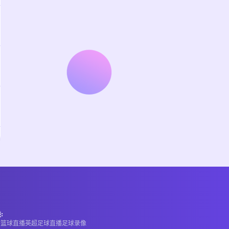
:
A
篮球直播
英超
足球直播
足球录像