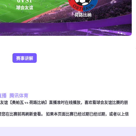
0
VS
1
球会友谊
荷路比纳
赛事讲解
直播
腾讯体育
00，球会友谊【奥帕瓦 vs 荷路比纳】直播准时在线播放，喜欢看球会友谊比赛的朋
要您在比赛前再刷新查看。 如果本页面比赛已经过期已经过期，或者以上信