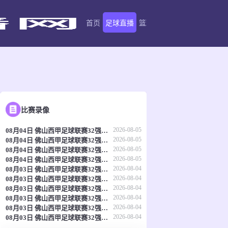
首页
足球直播
篮球直播
足球录像
篮球录
比赛录像
2026-08-05
08月04日 佛山西甲足球联赛32强淘汰赛 肇庆恒骏成 VS 三七互娱 全场录像
2026-08-05
08月04日 佛山西甲足球联赛32强淘汰赛 贪玩游戏 VS 美的薪火 全场录像
2026-08-05
08月04日 佛山西甲足球联赛32强淘汰赛 广东西南建设 VS 香港圣徒 全场录像
2026-08-05
08月04日 佛山西甲足球联赛32强淘汰赛 藝品高國際 VS 湛江狂狼·粵辉能源 全场录像
2026-08-04
08月03日 佛山西甲足球联赛32强淘汰赛 广东凤铝 VS 湛江八部科技 全场录像
2026-08-04
08月03日 佛山西甲足球联赛32强淘汰赛 大塘控股 VS 茂名市点都得 全场录像
2026-08-04
08月03日 佛山西甲足球联赛32强淘汰赛 广州蜀地红 VS 广州戴拿模 全场录像
2026-08-04
08月03日 佛山西甲足球联赛32强淘汰赛 三水乐民兴健力宝 VS 中国澳门澳科精英 全场录像
2026-08-04
08月03日 佛山西甲足球联赛32强淘汰赛 广州求信 VS 顺德新青年 全场录像
2026-08-04
08月03日 佛山西甲足球联赛32强淘汰赛 广东客家青年 VS 广州英华思力U17 全场录像