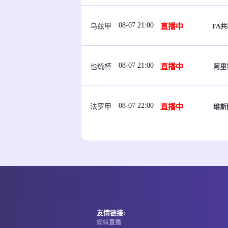
08-07 21:00
直播中
FA
乌兹甲
08-07 21:00
直播中
阿里
也统杯
08-07 22:00
直播中
维斯
法罗甲
08-07 22:00
直播中
克拉克
法罗甲
08-07 22:00
直播中
雷克查
冰女甲
友情链接:
蜘蛛直播
08-07 22:00
直播中
廷达斯
冰女甲