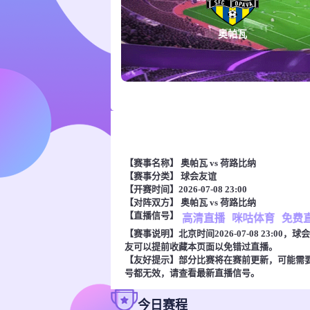
奥帕瓦
【赛事名称】
奥帕瓦 vs 荷路比纳
【赛事分类】
球会友谊
【开赛时间】2026-07-08 23:00
【对阵双方】
奥帕瓦 vs 荷路比纳
【直播信号】
高清直播
咪咕体育
免费
【赛事说明】北京时间2026-07-08 23:
友可以提前收藏本页面以免错过直播。
【友好提示】部分比赛将在赛前更新，可能需
号都无效，请查看最新直播信号。
今日赛程