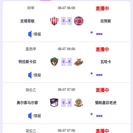
08-07 06:00
直播中
阿甲
-
0
0
圣塔菲联
拉努斯
情报
08-07 06:00
直播中
墨西甲
-
0
0
特拉斯卡拉
瓦哈卡
情报
08-07 07:00
直播中
哥伦乙
-
0
0
奥尔索马尔索
锡帕基拉老虎
情报
08-07 07:00
直播中
哥伦乙