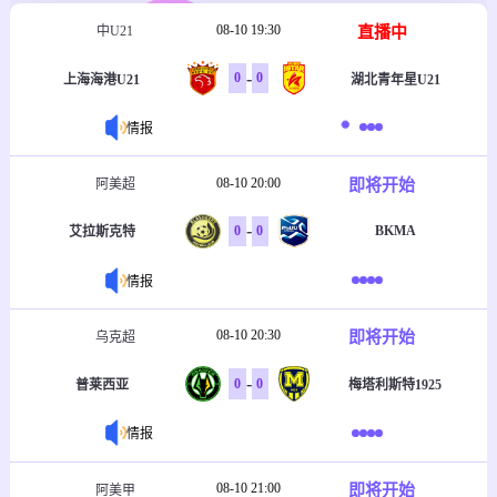
08-10 19:30
直播中
中U21
-
0
0
上海海港U21
湖北青年星U21
情报
08-10 20:00
即将开始
阿美超
-
0
0
BKMA
艾拉斯克特
情报
08-10 20:30
即将开始
乌克超
-
0
0
普莱西亚
梅塔利斯特1925
情报
08-10 21:00
即将开始
阿美甲