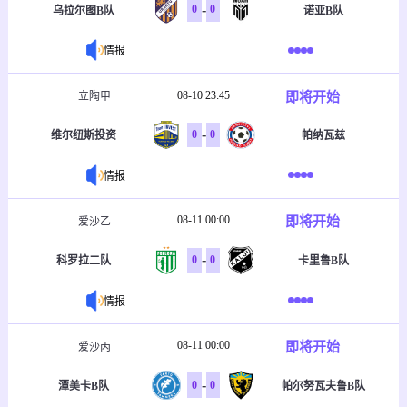
-
0
0
乌拉尔图B队
诺亚B队
情报
08-10 23:45
即将开始
立陶甲
-
0
0
维尔纽斯投资
帕纳瓦兹
情报
08-11 00:00
即将开始
爱沙乙
-
0
0
科罗拉二队
卡里鲁B队
情报
08-11 00:00
即将开始
爱沙丙
-
0
0
潭美卡B队
帕尔努瓦夫鲁B队