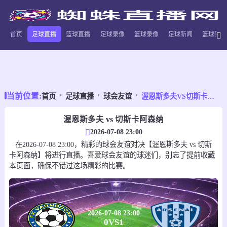
首页
足球直播
篮球直播
足球录像
篮球录像
足球新闻
篮球新闻
当前位置:
首页
足球直播
球会友谊
渥恩斯多夫VS切斯卡阿森纳
渥恩斯多夫 vs 切斯卡阿森纳
2026-07-08 23:00
在2026-07-08 23:00，精彩的球会友谊对决【渥恩斯多夫 vs 切斯
卡阿森纳】将进行直播。喜爱球会友谊的球迷们，别忘了提前收藏
本页面，确保不错过这场精彩的比赛。
2026-07-08 23:00
0
VS
1