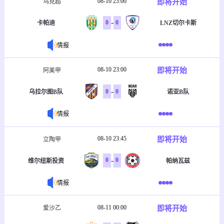
08-10 23:00
即将开始
乌克超
-
0
0
卡帕迪
LNZ切尔卡斯
情报
08-10 23:00
即将开始
阿美甲
-
0
0
乌拉尔图B队
诺亚B队
情报
08-10 23:45
即将开始
立陶甲
-
0
0
维尔纽斯投资
帕纳瓦兹
情报
08-11 00:00
即将开始
爱沙乙