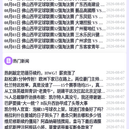
2026-08-05
08月04日 佛山西甲足球联赛32强淘汰赛 广东西南建设 VS 香港圣徒 全场录像
08-07 18:30
即将开始
韩K2联
2026-08-05
08月04日 佛山西甲足球联赛32强淘汰赛 藝品高國際 VS 湛江狂狼·粵辉能源 全场录像
2026-08-04
08月03日 佛山西甲足球联赛32强淘汰赛 广东凤铝 VS 湛江八部科技 全场录像
-
0
0
庆南FC
大邱FC
2026-08-04
08月03日 佛山西甲足球联赛32强淘汰赛 大塘控股 VS 茂名市点都得 全场录像
2026-08-04
08月03日 佛山西甲足球联赛32强淘汰赛 广州蜀地红 VS 广州戴拿模 全场录像
情报
2026-08-04
08月03日 佛山西甲足球联赛32强淘汰赛 三水乐民兴健力宝 VS 中国澳门澳科精英 全场录像
2026-08-04
08月03日 佛山西甲足球联赛32强淘汰赛 广州求信 VS 顺德新青年 全场录像
2026-08-04
08月03日 佛山西甲足球联赛32强淘汰赛 广东客家青年 VS 广州英华思力U17 全场录像
08-07 18:30
即将开始
韩K2联
-
0
0
华城FC
首尔衣恋
热门新闻
2026-08-07
热刺敲定范德芬续约，HWG！薪资涨了
情报
2026-08-07
赵松源1分钟传射！欧洲下家已在路上，两位豪门主帅抢着夸
2026-08-07
杜兰特这效率，真是没谁了——15个赛季场均25+，真实命中率还飙到60%
08-07 18:30
即将开始
韩K2联
2026-08-07
从工体英雄到青训“老黄牛”，胡建平这次扛起北京足球的旗
2026-08-07
76人总裁聊乔治换布朗：凯尔特人真没亏，我还得谢谢他们
-
0
0
水原三星
金海
2026-08-04
巴萨要搞“大一统”？B队升西协甲成了头等大事
2026-08-03
凯尔特人官宣：泡椒13号球衣上架，球迷们准备好了吗？
情报
2026-08-02
格拉利什在曼城的日子到头了？悬念只剩去哪和多少钱
2026-08-02
维尼修斯续约僵局？阿森纳砸钱搅局，皇马下最后通牒
08-07 18:30
即将开始
2026-07-31
韩K2联
威尼斯押注阿根廷小将，莫雷诺带着买断条款来了