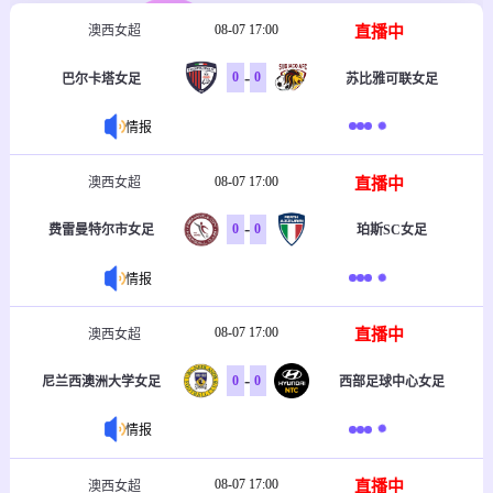
08-07 17:00
直播中
澳西女超
-
0
0
巴尔卡塔女足
苏比雅可联女足
情报
08-07 17:00
直播中
澳西女超
-
0
0
费雷曼特尔市女足
珀斯SC女足
情报
08-07 17:00
直播中
澳西女超
-
0
0
尼兰西澳洲大学女足
西部足球中心女足
情报
08-07 17:00
直播中
澳西女超