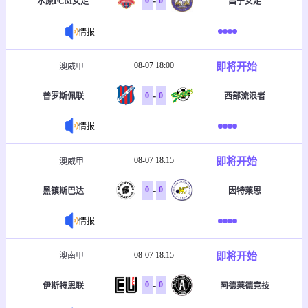
-
0
0
水原FCM女足
昌宁女足
情报
08-07 18:00
即将开始
澳威甲
-
0
0
普罗斯佩联
西部流浪者
情报
08-07 18:15
即将开始
澳威甲
-
0
0
黑镇斯巴达
因特莱恩
情报
08-07 18:15
即将开始
澳南甲
-
0
0
伊斯特恩联
阿德莱德竞技