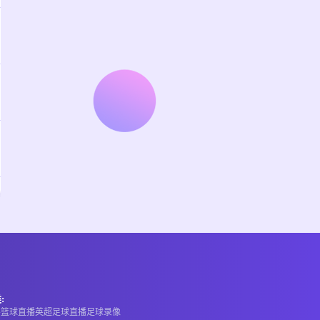
:
A
篮球直播
英超
足球直播
足球录像