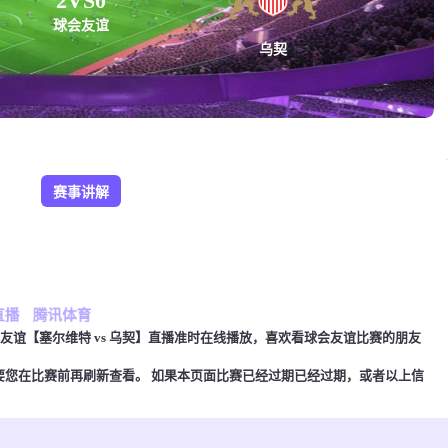
2
VS
0
球会友谊
乌契
赛事讲解
直播
腾讯体育
00，球会友谊【塞尔维特 vs 乌契】直播准时在线播放，喜欢看球会友谊比赛的朋友
要您在比赛前再刷新查看。 如果本页面比赛已经过期已经过期，或者以上信