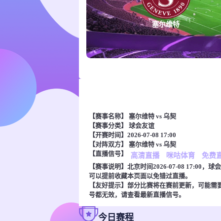
塞尔维特
【赛事名称】
塞尔维特 vs 乌契
【赛事分类】
球会友谊
【开赛时间】2026-07-08 17:00
【对阵双方】
塞尔维特 vs 乌契
【直播信号】
高清直播
咪咕体育
免费
【赛事说明】北京时间2026-07-08 17:
可以提前收藏本页面以免错过直播。
【友好提示】部分比赛将在赛前更新，可能需
号都无效，请查看最新直播信号。
今日赛程