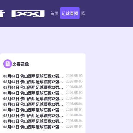
首页
足球直播
篮球直播
足球录像
篮球录
比赛录像
2026-08-05
08月04日 佛山西甲足球联赛32强淘汰赛 肇庆恒骏成 VS 三七互娱 全场录像
2026-08-05
08月04日 佛山西甲足球联赛32强淘汰赛 贪玩游戏 VS 美的薪火 全场录像
2026-08-05
08月04日 佛山西甲足球联赛32强淘汰赛 广东西南建设 VS 香港圣徒 全场录像
2026-08-05
08月04日 佛山西甲足球联赛32强淘汰赛 藝品高國際 VS 湛江狂狼·粵辉能源 全场录像
2026-08-04
08月03日 佛山西甲足球联赛32强淘汰赛 广东凤铝 VS 湛江八部科技 全场录像
2026-08-04
08月03日 佛山西甲足球联赛32强淘汰赛 大塘控股 VS 茂名市点都得 全场录像
2026-08-04
08月03日 佛山西甲足球联赛32强淘汰赛 广州蜀地红 VS 广州戴拿模 全场录像
2026-08-04
08月03日 佛山西甲足球联赛32强淘汰赛 三水乐民兴健力宝 VS 中国澳门澳科精英 全场录像
2026-08-04
08月03日 佛山西甲足球联赛32强淘汰赛 广州求信 VS 顺德新青年 全场录像
2026-08-04
08月03日 佛山西甲足球联赛32强淘汰赛 广东客家青年 VS 广州英华思力U17 全场录像