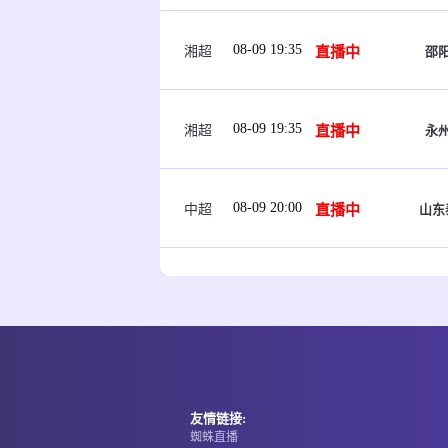
08-09 19:35
直播中
邵
湘超
08-09 19:35
直播中
永
湘超
08-09 20:00
直播中
山东
中超
08-09 20:00
直播中
克鲁
芬甲
08-09 20:00
直播中
塔林
爱沙丙
友情链接:
蜘蛛直播
08-09 20:00
直播中
FC雷瓦
爱沙丙