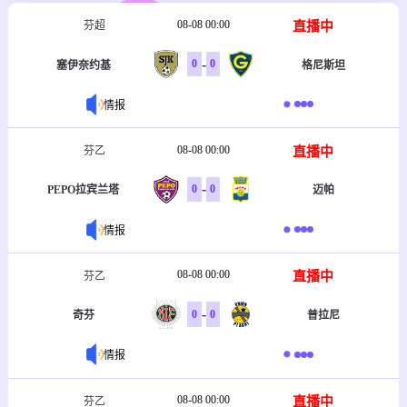
08-08 00:00
直播中
芬超
-
0
0
塞伊奈约基
格尼斯坦
情报
08-08 00:00
直播中
芬乙
-
0
0
PEPO拉宾兰塔
迈帕
情报
08-08 00:00
直播中
芬乙
-
0
0
奇芬
普拉尼
情报
08-08 00:00
直播中
芬乙