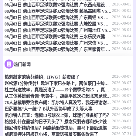
2026-08-05
08月04日 佛山西甲足球联赛32强淘汰赛 广东西南建设 VS 香港圣徒 全场录像
2026-08-05
08-08 00:00
08月04日 佛山西甲足球联赛32强淘汰赛 藝品高國際 VS 湛江狂狼·粵辉能源 全场录像
直播中
奥乙
2026-08-04
08月03日 佛山西甲足球联赛32强淘汰赛 广东凤铝 VS 湛江八部科技 全场录像
2026-08-04
-
08月03日 佛山西甲足球联赛32强淘汰赛 大塘控股 VS 茂名市点都得 全场录像
0
0
圣珀尔滕
奥地利维也纳青年队
2026-08-04
08月03日 佛山西甲足球联赛32强淘汰赛 广州蜀地红 VS 广州戴拿模 全场录像
2026-08-04
08月03日 佛山西甲足球联赛32强淘汰赛 三水乐民兴健力宝 VS 中国澳门澳科精英 全场录像
情报
2026-08-04
08月03日 佛山西甲足球联赛32强淘汰赛 广州求信 VS 顺德新青年 全场录像
2026-08-04
08月03日 佛山西甲足球联赛32强淘汰赛 广东客家青年 VS 广州英华思力U17 全场录像
08-08 00:00
直播中
奥乙
热门新闻
-
0
0
格拉茨青年队
弗洛里茨多夫
2026-08-07
热刺敲定范德芬续约，HWG！薪资涨了
情报
2026-08-07
赵松源1分钟传射！欧洲下家已在路上，两位豪门主帅抢着夸
2026-08-07
杜兰特这效率，真是没谁了——15个赛季场均25+，真实命中率还飙到60%
08-08 00:00
直播中
德巴联
2026-08-07
从工体英雄到青训“老黄牛”，胡建平这次扛起北京足球的旗
2026-08-07
76人总裁聊乔治换布朗：凯尔特人真没亏，我还得谢谢他们
-
0
0
纽伦堡青年队
布赫巴赫
2026-08-04
巴萨要搞“大一统”？B队升西协甲成了头等大事
2026-08-03
凯尔特人官宣：泡椒13号球衣上架，球迷们准备好了吗？
2026-08-02
格拉利什在曼城的日子到头了？悬念只剩去哪和多少钱
情报
2026-08-02
维尼修斯续约僵局？阿森纳砸钱搅局，皇马下最后通牒
2026-07-31
威尼斯押注阿根廷小将，莫雷诺带着买断条款来了