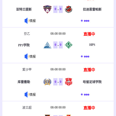
-
0
0
亚特兰提斯
拉迪恩雷帕斯
情报
08-08 00:00
直播中
芬乙
-
0
0
HPS
PPJ学院
情报
08-08 00:00
直播中
爱沙甲
-
0
0
库雷撒勒
哈留足球学院
情报
08-08 00:00
直播中
波兰超