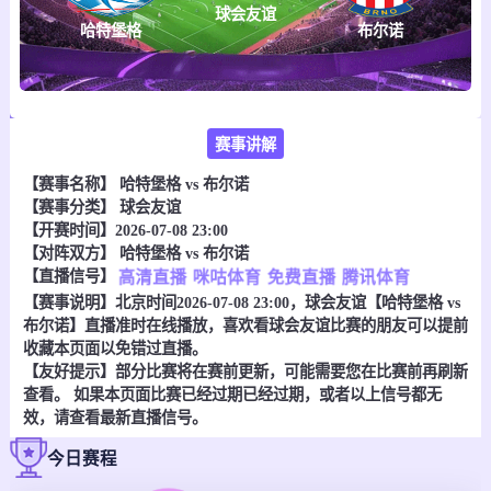
球会友谊
哈特堡格
布尔诺
赛事讲解
【赛事名称】
哈特堡格 vs 布尔诺
【赛事分类】
球会友谊
【开赛时间】2026-07-08 23:00
【对阵双方】
哈特堡格 vs 布尔诺
【直播信号】
高清直播
咪咕体育
免费直播
腾讯体育
【赛事说明】北京时间2026-07-08 23:00，球会友谊【哈特堡格 vs
布尔诺】直播准时在线播放，喜欢看球会友谊比赛的朋友可以提前
收藏本页面以免错过直播。
【友好提示】部分比赛将在赛前更新，可能需要您在比赛前再刷新
查看。 如果本页面比赛已经过期已经过期，或者以上信号都无
效，请查看最新直播信号。
今日赛程