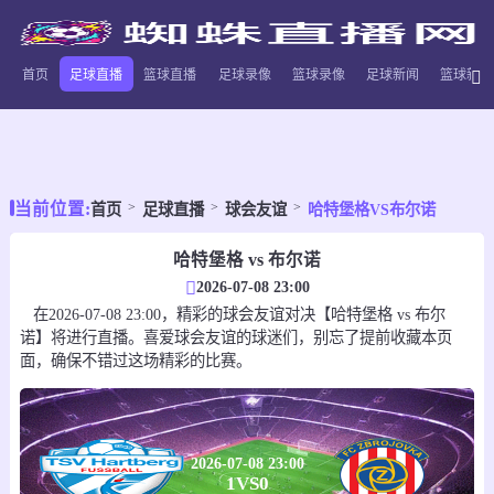
首页
足球直播
篮球直播
足球录像
篮球录像
足球新闻
篮球新闻
当前位置:
首页
足球直播
球会友谊
哈特堡格VS布尔诺
哈特堡格 vs 布尔诺
2026-07-08 23:00
在2026-07-08 23:00，精彩的球会友谊对决【哈特堡格 vs 布尔
诺】将进行直播。喜爱球会友谊的球迷们，别忘了提前收藏本页
面，确保不错过这场精彩的比赛。
2026-07-08 23:00
1
VS
0