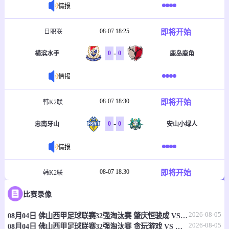
情报
08-07 18:25
即将开始
日职联
-
0
0
横滨水手
鹿岛鹿角
情报
08-07 18:30
即将开始
韩K2联
-
0
0
忠南牙山
安山小绿人
情报
08-07 18:30
即将开始
韩K2联
-
0
0
比赛录像
金浦市民
忠北清州
2026-08-05
08月04日 佛山西甲足球联赛32强淘汰赛 肇庆恒骏成 VS 三七互娱 全场录像
情报
2026-08-05
08月04日 佛山西甲足球联赛32强淘汰赛 贪玩游戏 VS 美的薪火 全场录像