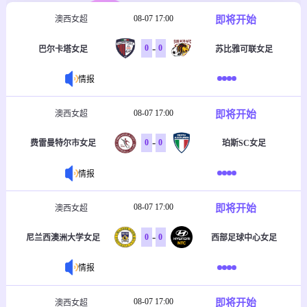
08-07 17:00
即将开始
澳西女超
-
0
0
巴尔卡塔女足
苏比雅可联女足
情报
08-07 17:00
即将开始
澳西女超
-
0
0
费雷曼特尔市女足
珀斯SC女足
情报
08-07 17:00
即将开始
澳西女超
-
0
0
尼兰西澳洲大学女足
西部足球中心女足
情报
08-07 17:00
即将开始
澳西女超