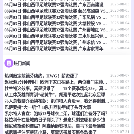
2026-08-05
08月04日 佛山西甲足球联赛32强淘汰赛 广东西南建设 VS 香港圣徒 全场录像
08-07 18:30
即将开始
韩K2联
2026-08-05
08月04日 佛山西甲足球联赛32强淘汰赛 藝品高國際 VS 湛江狂狼·粵辉能源 全场录像
2026-08-04
08月03日 佛山西甲足球联赛32强淘汰赛 广东凤铝 VS 湛江八部科技 全场录像
-
0
0
庆南FC
大邱FC
2026-08-04
08月03日 佛山西甲足球联赛32强淘汰赛 大塘控股 VS 茂名市点都得 全场录像
2026-08-04
08月03日 佛山西甲足球联赛32强淘汰赛 广州蜀地红 VS 广州戴拿模 全场录像
情报
2026-08-04
08月03日 佛山西甲足球联赛32强淘汰赛 三水乐民兴健力宝 VS 中国澳门澳科精英 全场录像
2026-08-04
08月03日 佛山西甲足球联赛32强淘汰赛 广州求信 VS 顺德新青年 全场录像
2026-08-04
08月03日 佛山西甲足球联赛32强淘汰赛 广东客家青年 VS 广州英华思力U17 全场录像
08-07 18:30
即将开始
韩K2联
-
0
0
华城FC
首尔衣恋
热门新闻
2026-08-07
热刺敲定范德芬续约，HWG！薪资涨了
情报
2026-08-07
赵松源1分钟传射！欧洲下家已在路上，两位豪门主帅抢着夸
2026-08-07
杜兰特这效率，真是没谁了——15个赛季场均25+，真实命中率还飙到60%
08-07 18:30
即将开始
韩K2联
2026-08-07
从工体英雄到青训“老黄牛”，胡建平这次扛起北京足球的旗
2026-08-07
76人总裁聊乔治换布朗：凯尔特人真没亏，我还得谢谢他们
-
0
0
水原三星
金海
2026-08-04
巴萨要搞“大一统”？B队升西协甲成了头等大事
2026-08-03
凯尔特人官宣：泡椒13号球衣上架，球迷们准备好了吗？
情报
2026-08-02
格拉利什在曼城的日子到头了？悬念只剩去哪和多少钱
2026-08-02
维尼修斯续约僵局？阿森纳砸钱搅局，皇马下最后通牒
08-07 18:30
即将开始
2026-07-31
韩K2联
威尼斯押注阿根廷小将，莫雷诺带着买断条款来了