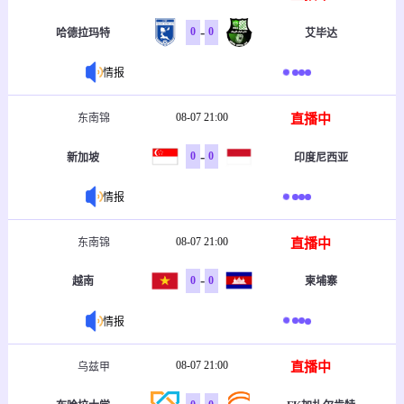
-
0
0
哈德拉玛特
艾毕达
情报
08-07 21:00
直播中
东南锦
-
0
0
新加坡
印度尼西亚
情报
08-07 21:00
直播中
东南锦
-
0
0
越南
柬埔寨
情报
08-07 21:00
直播中
乌兹甲