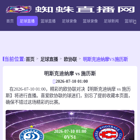
首页
足球直播
篮球直播
足球录像
篮球录像
足球新闻
篮球新闻
当前位置:
首页
足球直播
欧协联
明斯克迪纳摩VS施历斯
明斯克迪纳摩 vs 施历斯
2026-07-10 01:00
在2026-07-10 01:00，精彩的欧协联对决【明斯克迪纳摩 vs 施历
斯】将进行直播。喜爱欧协联的球迷们，别忘了提前收藏本页面，
确保不错过这场精彩的比赛。
2026-07-10 01:00
0
VS
1