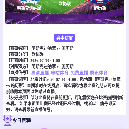
欧协联
明斯克迪纳摩
施历斯
赛事讲解
【赛事名称】
明斯克迪纳摩 vs 施历斯
【赛事分类】
欧协联
【开赛时间】2026-07-10 01:00
【对阵双方】
明斯克迪纳摩 vs 施历斯
【直播信号】
高清直播
咪咕体育
免费直播
腾讯体育
【赛事说明】北京时间2026-07-10 01:00，欧协联【明斯克迪纳摩
vs 施历斯】直播准时在线播放，喜欢看欧协联比赛的朋友可以提
前收藏本页面以免错过直播。
【友好提示】部分比赛将在赛前更新，可能需要您在比赛前再刷新
查看。 如果本页面比赛已经过期已经过期，或者以上信号都无
效，请查看最新直播信号。
今日赛程