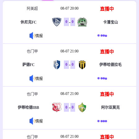
08-07 20:00
直播中
阿美超
-
0
0
休尼克FC
卡潘宝山
情报
08-07 21:00
直播中
也门甲
-
0
0
萨德FC
伊蒂哈德拉毛
情报
08-07 21:00
直播中
也门甲
-
0
0
伊蒂哈德IBB
阿尔亚莫克
情报
08-07 21:00
直播中
也门甲