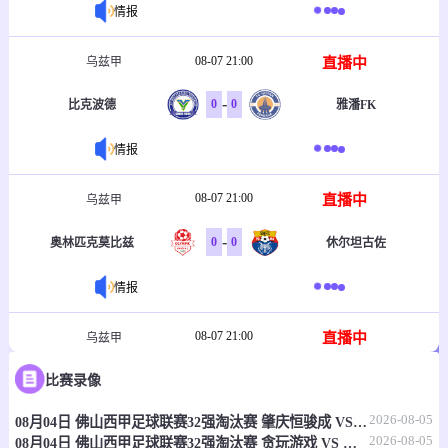
情报
08-07 21:00
直播中
乌兹甲
-
0
0
比克波德
雅潘FK
情报
08-07 21:00
直播中
乌兹甲
-
0
0
奥林匹克莫比兹
休尔坦古佐
情报
08-07 21:00
直播中
乌兹甲
-
0
0
比赛录像
FA共和国
努库斯咸海
2026-08-05
08月04日 佛山西甲足球联赛32强淘汰赛 肇庆恒骏成 VS 三七互娱 全场录像
情报
2026-08-05
08月04日 佛山西甲足球联赛32强淘汰赛 贪玩游戏 VS 美的薪火 全场录像