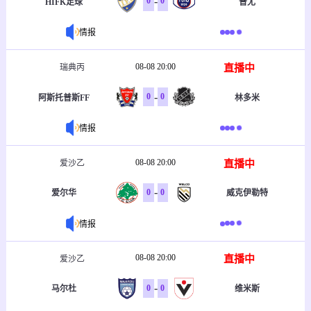
-
0
0
HIFK足球
普尤
情报
08-08 20:00
直播中
瑞典丙
-
0
0
阿斯托普斯FF
林多米
情报
08-08 20:00
直播中
爱沙乙
-
0
0
爱尔华
威克伊勒特
情报
08-08 20:00
直播中
爱沙乙
-
0
0
马尔杜
维米斯