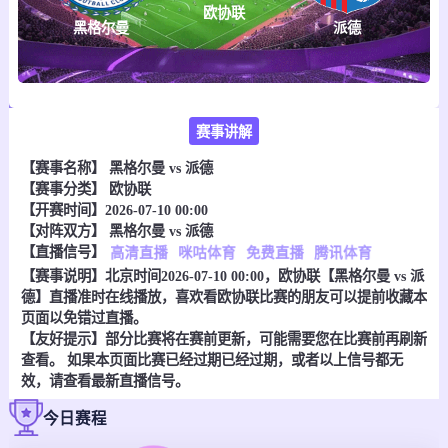
欧协联
黑格尔曼
派德
赛事讲解
【赛事名称】
黑格尔曼 vs 派德
【赛事分类】
欧协联
【开赛时间】2026-07-10 00:00
【对阵双方】
黑格尔曼 vs 派德
【直播信号】
高清直播
咪咕体育
免费直播
腾讯体育
【赛事说明】北京时间2026-07-10 00:00，欧协联【黑格尔曼 vs 派
德】直播准时在线播放，喜欢看欧协联比赛的朋友可以提前收藏本
页面以免错过直播。
【友好提示】部分比赛将在赛前更新，可能需要您在比赛前再刷新
查看。 如果本页面比赛已经过期已经过期，或者以上信号都无
效，请查看最新直播信号。
今日赛程