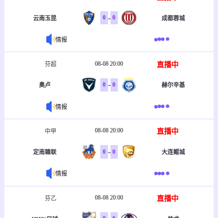
-
0
0
云南玉昆
成都蓉城
情报
08-08 20:00
直播中
芬超
-
0
0
奥卢
赫尔辛基
情报
08-08 20:00
直播中
中甲
-
0
0
定南赣联
大连鲲城
情报
08-08 20:00
直播中
芬乙