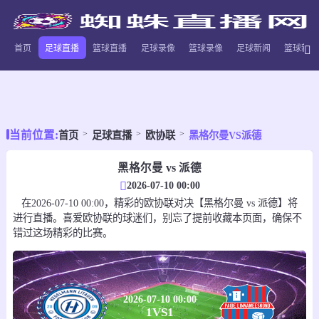
首页
足球直播
篮球直播
足球录像
篮球录像
足球新闻
篮球新闻
当前位置:
首页
足球直播
欧协联
黑格尔曼VS派德
黑格尔曼 vs 派德
2026-07-10 00:00
在2026-07-10 00:00，精彩的欧协联对决【黑格尔曼 vs 派德】将
进行直播。喜爱欧协联的球迷们，别忘了提前收藏本页面，确保不
错过这场精彩的比赛。
2026-07-10 00:00
1
VS
1