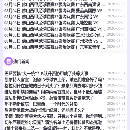
2026-08-05
08月04日 佛山西甲足球联赛32强淘汰赛 广东西南建设 VS 香港圣徒 全场录像
08-06 18:00
即将开始
哈萨克甲
2026-08-05
08月04日 佛山西甲足球联赛32强淘汰赛 藝品高國際 VS 湛江狂狼·粵辉能源 全场录像
2026-08-04
08月03日 佛山西甲足球联赛32强淘汰赛 广东凤铝 VS 湛江八部科技 全场录像
-
0
0
叶利迈塞米B队
卡拉特B队
2026-08-04
08月03日 佛山西甲足球联赛32强淘汰赛 大塘控股 VS 茂名市点都得 全场录像
2026-08-04
08月03日 佛山西甲足球联赛32强淘汰赛 广州蜀地红 VS 广州戴拿模 全场录像
情报
2026-08-04
08月03日 佛山西甲足球联赛32强淘汰赛 三水乐民兴健力宝 VS 中国澳门澳科精英 全场录像
2026-08-04
08月03日 佛山西甲足球联赛32强淘汰赛 广州求信 VS 顺德新青年 全场录像
2026-08-04
08月03日 佛山西甲足球联赛32强淘汰赛 广东客家青年 VS 广州英华思力U17 全场录像
08-06 20:00
即将开始
英联杯
-
0
0
剑桥联
巴尼特
热门新闻
2026-08-04
巴萨要搞“大一统”？B队升西协甲成了头等大事
情报
2026-08-03
凯尔特人官宣：泡椒13号球衣上架，球迷们准备好了吗？
2026-08-02
格拉利什在曼城的日子到头了？悬念只剩去哪和多少钱
08-06 21:00
即将开始
也门甲
2026-08-02
维尼修斯续约僵局？阿森纳砸钱搅局，皇马下最后通牒
2026-07-31
威尼斯押注阿根廷小将，莫雷诺带着买断条款来了
-
0
0
阿里萨纳
哈德瑞马特
2026-07-31
那不勒斯致哀：巴雷西，一个时代的背影
2026-07-30
詹姆斯圣诞大战的“全勤”纪录，还能撑多久？
情报
2026-07-29
常德“湘超”票根合伙人招募，只有50个名额，你舍得错过吗？
2026-07-28
切尔西锁定维尔贝克？清洗名单上还有德拉普和杰克逊
2026-07-26
08-06 21:00
即将开始
J博士谈詹科二选一：詹姆斯独一档，科比？不就是乔丹复刻版嘛
也门甲