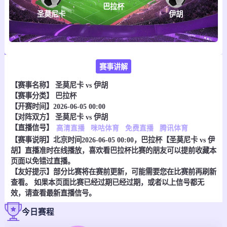
巴拉杯
圣莫尼卡
伊胡
赛事讲解
【赛事名称】
圣莫尼卡 vs 伊胡
【赛事分类】
巴拉杯
【开赛时间】2026-06-05 00:00
【对阵双方】
圣莫尼卡 vs 伊胡
【直播信号】
高清直播
咪咕体育
免费直播
腾讯体育
【赛事说明】北京时间2026-06-05 00:00，巴拉杯【圣莫尼卡 vs 伊
胡】直播准时在线播放，喜欢看巴拉杯比赛的朋友可以提前收藏本
页面以免错过直播。
【友好提示】部分比赛将在赛前更新，可能需要您在比赛前再刷新
查看。 如果本页面比赛已经过期已经过期，或者以上信号都无
效，请查看最新直播信号。
今日赛程