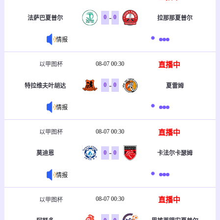
-
0
0
法萨巴夏普尔
拉那那夏普尔
情报
08-07 00:30
直播中
以甲图杯
-
0
0
特拉维夫叶胡达
夏雷姆
情报
08-07 00:30
直播中
以甲图杯
-
0
0
莫迪恩
卡法尔卡瑟姆
情报
08-07 00:30
直播中
以甲图杯