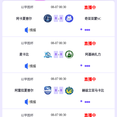
08-07 00:30
直播中
以甲图杯
-
0
0
阿卡夏普尔
奇亚亚蒙SC
情报
08-07 00:30
直播中
以甲图杯
-
0
0
麦卡比
阿基纳扎力
情报
08-07 00:30
直播中
以甲图杯
-
0
0
阿富拉夏普尔
赫兹立亚马卡比
情报
08-07 00:30
直播中
以甲图杯