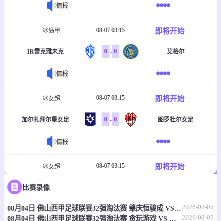
情报
08-07 03:15
即将开始
冰岛甲
-
0
0
IR雷克雅未克
艾格尔
情报
08-07 03:15
即将开始
冰女超
-
0
0
加尔扎拜尔星女足
图罗杜尔女足
情报
08-07 03:15
即将开始
冰女超
-
0
0
比赛录像
瓦路尔女足
维京古尔女足
2026-08-05
08月04日 佛山西甲足球联赛32强淘汰赛 肇庆恒骏成 VS 三七互娱 全场录像
情报
2026-08-05
08月04日 佛山西甲足球联赛32强淘汰赛 贪玩游戏 VS 美的薪火 全场录像