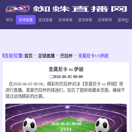
首页
足球直播
篮球直播
足球录像
篮球录像
足球新闻
篮球新闻
当前位置:
首页
足球直播
巴拉杯
圣莫尼卡VS伊胡
圣莫尼卡 vs 伊胡
2026-06-05 00:00
在2026-06-05 00:00，精彩的巴拉杯对决【圣莫尼卡 vs 伊胡】将
进行直播。喜爱巴拉杯的球迷们，别忘了提前收藏本页面，确保不
错过这场精彩的比赛。
2026-06-05 00:00
2
VS
1